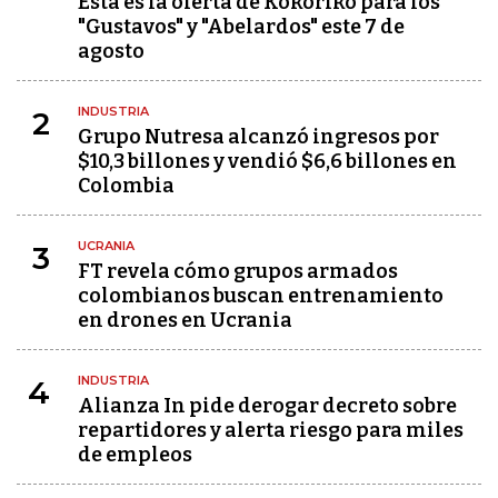
Esta es la oferta de Kokoriko para los
"Gustavos" y "Abelardos" este 7 de
agosto
INDUSTRIA
2
Grupo Nutresa alcanzó ingresos por
$10,3 billones y vendió $6,6 billones en
Colombia
UCRANIA
3
FT revela cómo grupos armados
colombianos buscan entrenamiento
en drones en Ucrania
INDUSTRIA
4
Alianza In pide derogar decreto sobre
repartidores y alerta riesgo para miles
de empleos