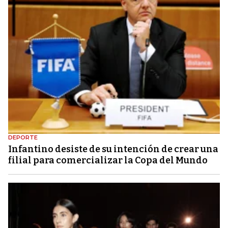
DEPORTE
Infantino desiste de su intención de crear una
filial para comercializar la Copa del Mundo