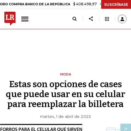
$ 408.498,97
+$ 8.753,81
+2,19%
PRA BANCO DE LA REPÚBLICA
TA
SUSCRÍBASE
MODA
Estas son opciones de cases
que puede usar en su celular
para reemplazar la billetera
martes, 1 de abril de 2025