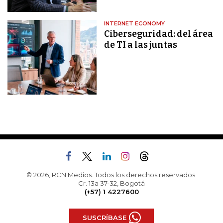
INTERNET ECONOMY
Ciberseguridad: del área
de TI a las juntas
© 2026, RCN Medios. Todos los derechos reservados.
Cr. 13a 37-32, Bogotá
(+57) 1 4227600
SUSCRÍBASE