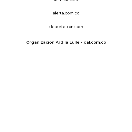
alerta.com.co
deportesrcn.com
Organización Ardila Lülle - oal.com.co