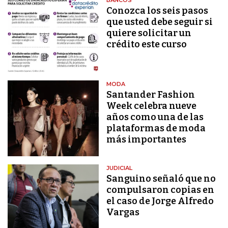
Conozca los seis pasos
que usted debe seguir si
quiere solicitar un
crédito este curso
MODA
Santander Fashion
Week celebra nueve
años como una de las
plataformas de moda
más importantes
JUDICIAL
Sanguino señaló que no
compulsaron copias en
el caso de Jorge Alfredo
Vargas