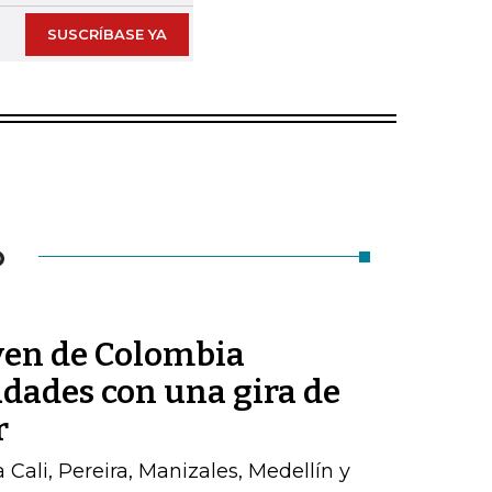
SUSCRÍBASE YA
O
ven de Colombia
udades con una gira de
r
a Cali, Pereira, Manizales, Medellín y