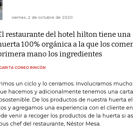
viernes, 2 de octubre de 2020
El restaurante del hotel hilton tiene una
huerta 100% orgánica a la que los comen
primera mano los ingredientes
GARITA CONEO RINCÓN
rimos un ciclo y lo cerramos. Involucramos much
que hacemos y adicionalmente tenemos una carta 
osostenible. De los productos de nuestra huerta e
tos y agregamos una experiencia con el cliente e
de venir a recoger los productos de la huerta si así
sous chef del restaurante, Néstor Mesa.