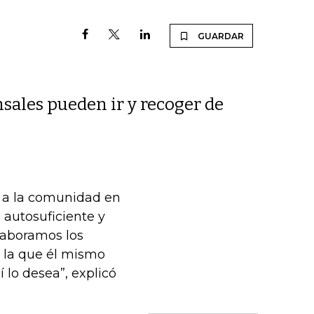
GUARDAR
sales pueden ir y recoger de
o a la comunidad en
autosuficiente y
laboramos los
n la que él mismo
 lo desea”, explicó