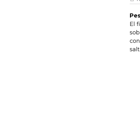
Pes
El 
sob
con
sal