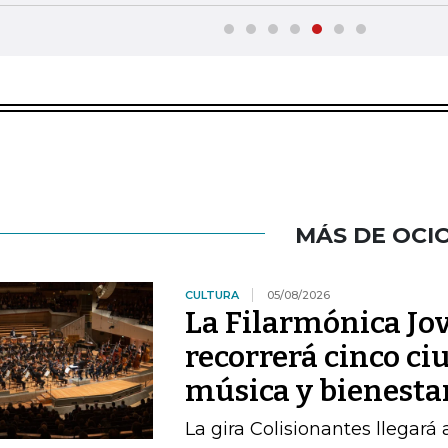
MÁS DE OCI
CULTURA
05/08/2026
La Filarmónica Jo
recorrerá cinco ci
música y bienesta
La gira Colisionantes llegará 