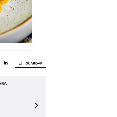
GUARDAR
ARA
Next slide