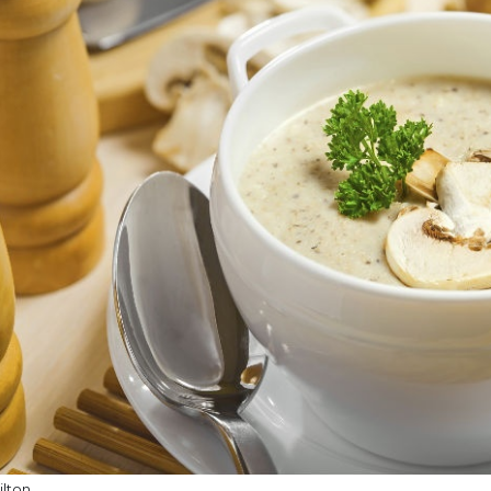
ilton