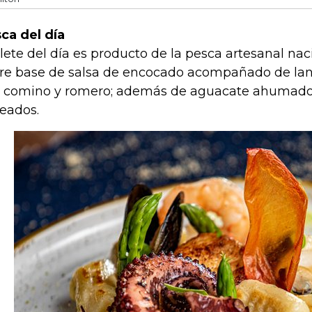
ca del día
filete del día es producto de la pesca artesanal nac
re base de salsa de encocado acompañado de lan
 comino y romero; además de aguacate ahumado
teados.