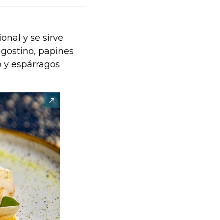
ional y se sirve
gostino, papines
 y espárragos