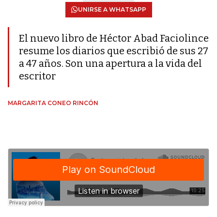
UNIRSE A WHATSAPP
El nuevo libro de Héctor Abad Faciolince
resume los diarios que escribió de sus 27
a 47 años. Son una apertura a la vida del
escritor
MARGARITA CONEO RINCÓN