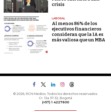
crisis
LABORAL
Al menos 86% de los
ejecutivos financieros
consideran que la IA es
más valiosa que un MBA
© 2026, RCN Medios. Todos los derechos reservados.
Cr. 13a 37-32, Bogotá
(+57) 1 4227600