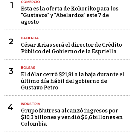
COMERCIO
1
Esta es la oferta de Kokoriko para los
"Gustavos" y "Abelardos" este 7 de
agosto
HACIENDA
2
César Arias será el director de Crédito
Público del Gobierno de la Espriella
BOLSAS
3
El dólar cerró $21,81 a la baja durante el
último día hábil del gobierno de
Gustavo Petro
INDUSTRIA
4
Grupo Nutresa alcanzó ingresos por
$10,3 billones y vendió $6,6 billones en
Colombia