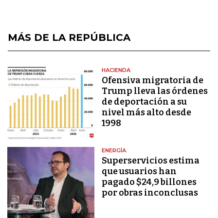
MÁS DE LA REPÚBLICA
HACIENDA
Ofensiva migratoria de
Trump lleva las órdenes
de deportación a su
nivel más alto desde
1998
ENERGÍA
Superservicios estima
que usuarios han
pagado $24,9 billones
por obras inconclusas