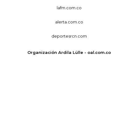
lafm.com.co
alerta.com.co
deportesrcn.com
Organización Ardila Lülle - oal.com.co