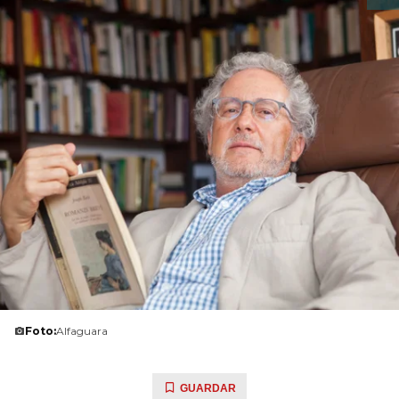
Foto:
Alfaguara
GUARDAR