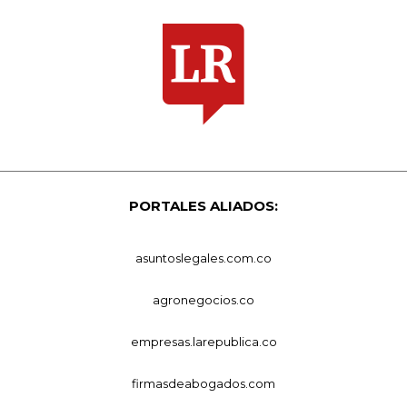
PORTALES ALIADOS:
asuntoslegales.com.co
agronegocios.co
empresas.larepublica.co
firmasdeabogados.com