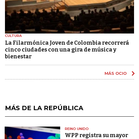
CULTURA
La Filarmónica Joven de Colombia recorrerá
cinco ciudades con una gira de música y
bienestar
MÁS OCIO
MÁS DE LA REPÚBLICA
REINO UNIDO
WPP registra su mayor