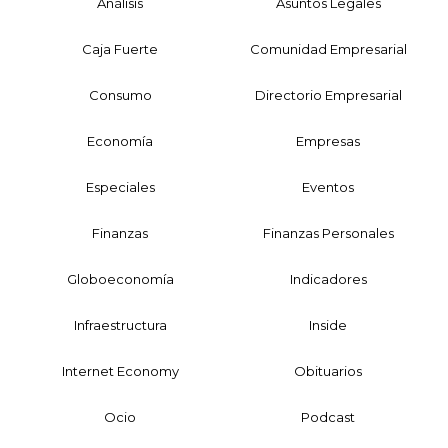
Análisis
Asuntos Legales
Caja Fuerte
Comunidad Empresarial
Consumo
Directorio Empresarial
Economía
Empresas
Especiales
Eventos
Finanzas
Finanzas Personales
Globoeconomía
Indicadores
Infraestructura
Inside
Internet Economy
Obituarios
Ocio
Podcast