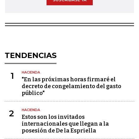
TENDENCIAS
HACIENDA
1
"En las próximas horas firmaré el
decreto de congelamiento del gasto
público"
HACIENDA
2
Estos son los invitados
internacionales que llegan a la
posesión de De la Espriella