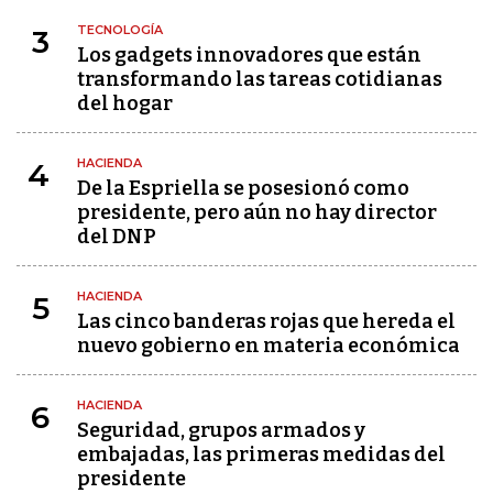
TECNOLOGÍA
3
Los gadgets innovadores que están
transformando las tareas cotidianas
del hogar
HACIENDA
4
De la Espriella se posesionó como
presidente, pero aún no hay director
del DNP
HACIENDA
5
Las cinco banderas rojas que hereda el
nuevo gobierno en materia económica
HACIENDA
6
Seguridad, grupos armados y
embajadas, las primeras medidas del
presidente