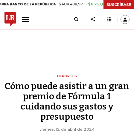
$ 408.498,97
+$ 8.753,81
+2,19%
 DE LA REPÚBLICA
TASA DE USU
SUSCRÍBASE
DEPORTES
Cómo puede asistir a un gran
premio de Fórmula 1
cuidando sus gastos y
presupuesto
viernes, 12 de abril de 2024