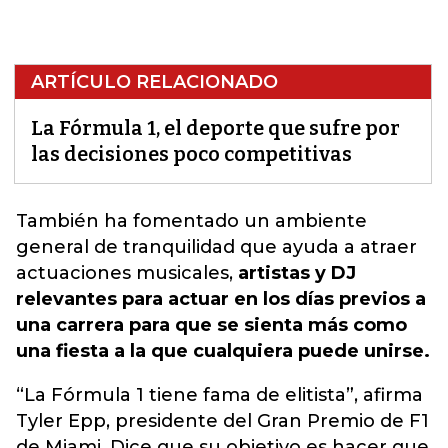
ARTÍCULO RELACIONADO
La Fórmula 1, el deporte que sufre por
las decisiones poco competitivas
También ha fomentado un ambiente
general de tranquilidad que
ayuda
a atraer
actuaciones musicales,
artistas y DJ
relevantes para actuar en los días previos a
una carrera para que se sienta más como
una fiesta a la que cualquiera puede unirse.
“La Fórmula 1 tiene fama de elitista”, afirma
Tyler Epp, presidente del Gran Premio de F1
de Miami. Dice que su objetivo es hacer que