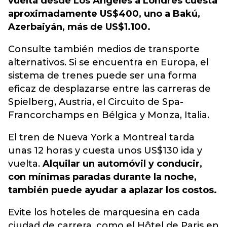
vuelta desde Los Ángeles a Londres cuesta
aproximadamente US$400, uno a Bakú,
Azerbaiyán, más de US$1.100.
Consulte también medios de transporte
alternativos. Si se encuentra en Europa, el
sistema de trenes puede ser una forma
eficaz de desplazarse entre las carreras de
Spielberg, Austria, el Circuito de Spa-
Francorchamps en Bélgica y Monza, Italia.
El tren de Nueva York a Montreal tarda
unas 12 horas y cuesta unos US$130 ida y
vuelta.
Alquilar un automóvil y conducir,
con mínimas paradas durante la noche,
también puede ayudar a aplazar los costos.
Evite los hoteles de marquesina en cada
ciudad de carrera, como el Hôtel de Paris en