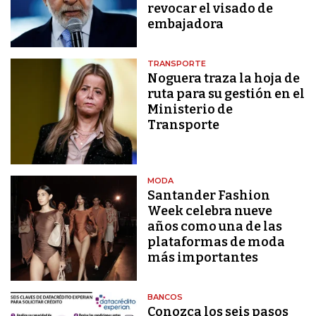
revocar el visado de
embajadora
TRANSPORTE
Noguera traza la hoja de
ruta para su gestión en el
Ministerio de
Transporte
MODA
Santander Fashion
Week celebra nueve
años como una de las
plataformas de moda
más importantes
BANCOS
Conozca los seis pasos