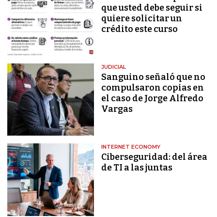
que usted debe seguir si
quiere solicitar un
crédito este curso
JUDICIAL
Sanguino señaló que no
compulsaron copias en
el caso de Jorge Alfredo
Vargas
INTERNET ECONOMY
Ciberseguridad: del área
de TI a las juntas