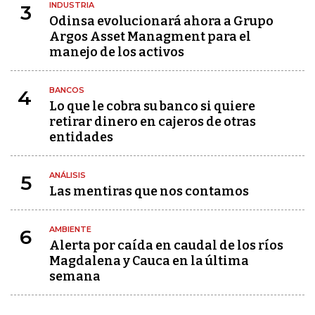
INDUSTRIA
3
Odinsa evolucionará ahora a Grupo
Argos Asset Managment para el
manejo de los activos
BANCOS
4
Lo que le cobra su banco si quiere
retirar dinero en cajeros de otras
entidades
ANÁLISIS
5
Las mentiras que nos contamos
AMBIENTE
6
Alerta por caída en caudal de los ríos
Magdalena y Cauca en la última
semana