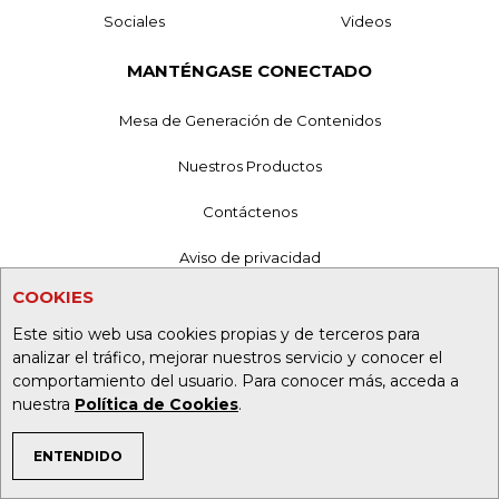
Sociales
Videos
MANTÉNGASE CONECTADO
Mesa de Generación de Contenidos
Nuestros Productos
Contáctenos
Aviso de privacidad
COOKIES
Términos y Condiciones
Este sitio web usa cookies propias y de terceros para
Política de Tratamiento de Información
analizar el tráfico, mejorar nuestros servicio y conocer el
comportamiento del usuario. Para conocer más, acceda a
Política de Cookies
nuestra
Política de Cookies
.
Superintendencia de Industria y Comercio
ENTENDIDO
TEMAS DE INTERÉS