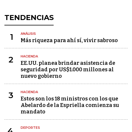
TENDENCIAS
ANÁLISIS
1
Más riqueza para ahí sí, vivir sabroso
HACIENDA
2
EE.UU. planea brindar asistencia de
seguridad por US$1.000 millones al
nuevo gobierno
HACIENDA
3
Estos son los 18 ministros con los que
Abelardo de la Espriella comienza su
mandato
DEPORTES
4