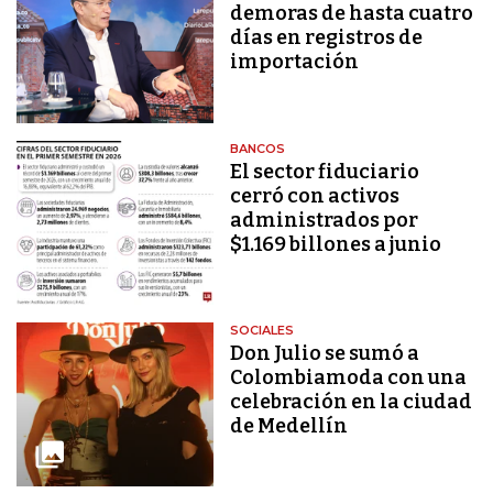
demoras de hasta cuatro
días en registros de
importación
BANCOS
El sector fiduciario
cerró con activos
administrados por
$1.169 billones a junio
SOCIALES
Don Julio se sumó a
Colombiamoda con una
celebración en la ciudad
de Medellín