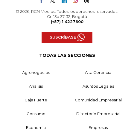
© 2026, RCN Medios. Todos los derechos reservados.
Cr. 13a 37-32, Bogotá
(+57) 1 4227600
SUSCRÍBASE
TODAS LAS SECCIONES
Agronegocios
Alta Gerencia
Análisis
Asuntos Legales
Caja Fuerte
Comunidad Empresarial
Consumo
Directorio Empresarial
Economía
Empresas