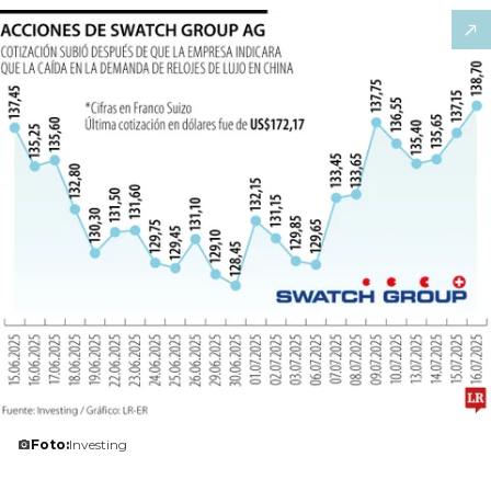
Foto:
Investing