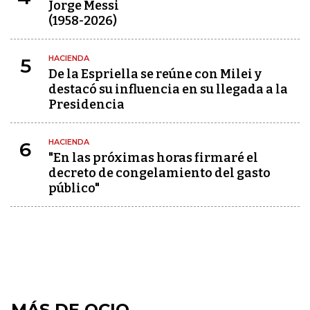
Jorge Messi
(1958-2026)
HACIENDA
5
De la Espriella se reúne con Milei y
destacó su influencia en su llegada a la
Presidencia
HACIENDA
6
"En las próximas horas firmaré el
decreto de congelamiento del gasto
público"
MÁS DE OCIO