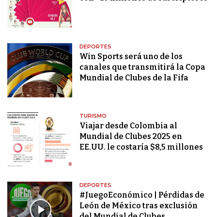
DEPORTES
Win Sports será uno de los
canales que transmitirá la Copa
Mundial de Clubes de la Fifa
TURISMO
Viajar desde Colombia al
Mundial de Clubes 2025 en
EE.UU. le costaría $8,5 millones
DEPORTES
#JuegoEconómico | Pérdidas de
León de México tras exclusión
del Mundial de Clubes