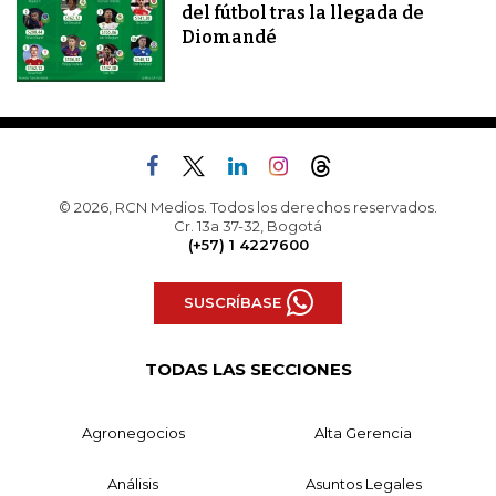
del fútbol tras la llegada de
Diomandé
© 2026, RCN Medios. Todos los derechos reservados.
Cr. 13a 37-32, Bogotá
(+57) 1 4227600
SUSCRÍBASE
TODAS LAS SECCIONES
Agronegocios
Alta Gerencia
Análisis
Asuntos Legales