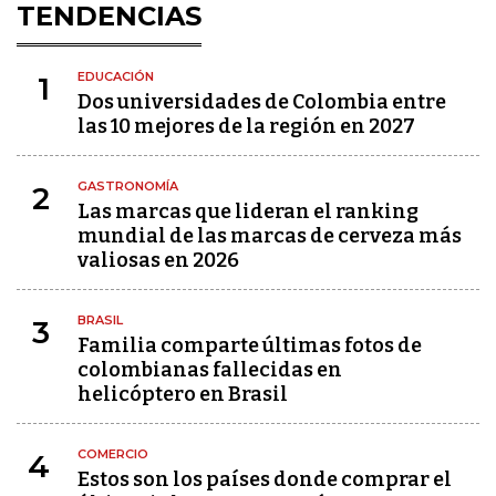
TENDENCIAS
EDUCACIÓN
1
Dos universidades de Colombia entre
las 10 mejores de la región en 2027
GASTRONOMÍA
2
Las marcas que lideran el ranking
mundial de las marcas de cerveza más
valiosas en 2026
BRASIL
3
Familia comparte últimas fotos de
colombianas fallecidas en
helicóptero en Brasil
COMERCIO
4
Estos son los países donde comprar el