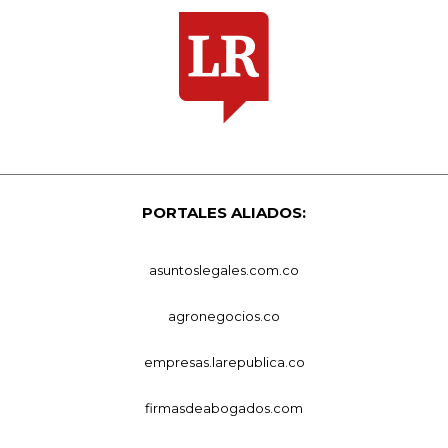
PORTALES ALIADOS:
asuntoslegales.com.co
agronegocios.co
empresas.larepublica.co
firmasdeabogados.com