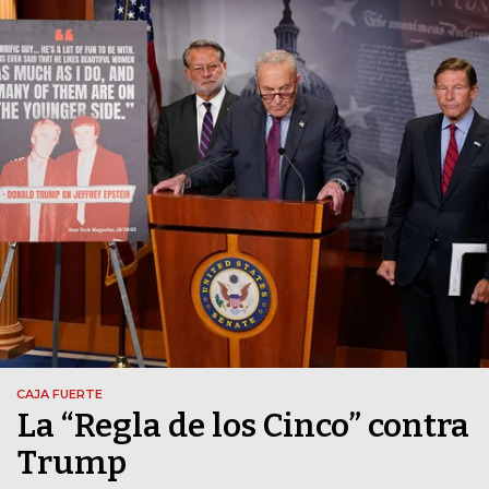
CAJA FUERTE
La “Regla de los Cinco” contra
Trump