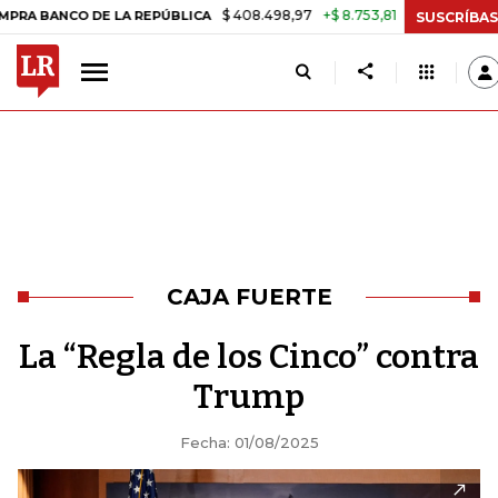
$ 408.498,97
+$ 8.753,81
+2,19%
CO DE LA REPÚBLICA
TASA DE 
SUSCRÍBAS
CAJA FUERTE
La “Regla de los Cinco” contra
Trump
Fecha: 01/08/2025