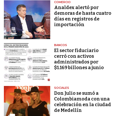
COMERCIO
Analdex alertó por
demoras de hasta cuatro
días en registros de
importación
BANCOS
El sector fiduciario
cerró con activos
administrados por
$1.169 billones a junio
SOCIALES
Don Julio se sumó a
Colombiamoda con una
celebración en la ciudad
de Medellín