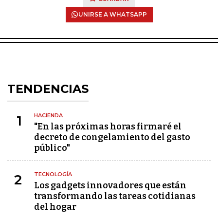
UNIRSE A WHATSAPP
TENDENCIAS
HACIENDA
1
"En las próximas horas firmaré el
decreto de congelamiento del gasto
público"
TECNOLOGÍA
2
Los gadgets innovadores que están
transformando las tareas cotidianas
del hogar