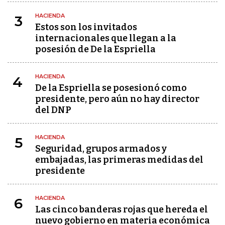
HACIENDA
3
Estos son los invitados
internacionales que llegan a la
posesión de De la Espriella
HACIENDA
4
De la Espriella se posesionó como
presidente, pero aún no hay director
del DNP
HACIENDA
5
Seguridad, grupos armados y
embajadas, las primeras medidas del
presidente
HACIENDA
6
Las cinco banderas rojas que hereda el
nuevo gobierno en materia económica