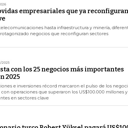
2026
ovidas empresariales que ya reconfigura
ve
elecomunicaciones hasta infraestructura y minería, diferen
otagonizado negocios que reconfiguran sectores
2/2025
ista con los 25 negocios más importantes
n 2025
ciones e inversiones récord marcaron el pulso de los negoc
, con operaciones que superaron los US$100.000 millones y
ntes en sectores clave
lonario turco Robert Yüksel pagará US$10