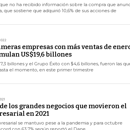
que no ha recibido información sobre la compra que anunc
a, que sostiene que adquirió 10,6% de sus acciones de
2022
rimeras empresas con más ventas de ener
mulan US$19,6 billones
3 billones y el Grupo Éxito con $4,6 billones, fueron las qu
asta el momento, en este primer trimestre
021
 de los grandes negocios que movieron el
sarial en 2021
resarial se mantuvo pese a la pandemia y para octubre
récord con 63,7% según reportó el Dane