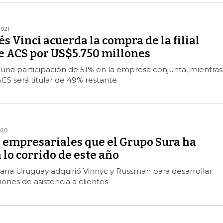
2021
s Vinci acuerda la compra de la filial
de ACS por US$5.750 millones
 una participación de 51% en la empresa conjunta, mientras
CS será titular de 49% restante
020
 empresariales que el Grupo Sura ha
 lo corrido de este año
icana Uruguay adquirió Vinnyc y Russman para desarrollar
iones de asistencia a clientes