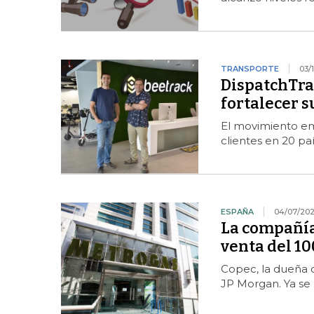
TRANSPORTE
03/
DispatchTrac
fortalecer s
El movimiento em
clientes en 20 pa
ESPAÑA
04/07/202
La compañía
venta del 1
Copec, la dueña 
JP Morgan. Ya se 