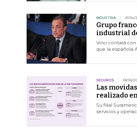
INDUSTRIA
01/04/
Grupo francé
industrial 
Vinci contará con
que la española A
SEGUROS
18/06/2
Las movidas
realizado en
Su filial Suramer
servicios y operac