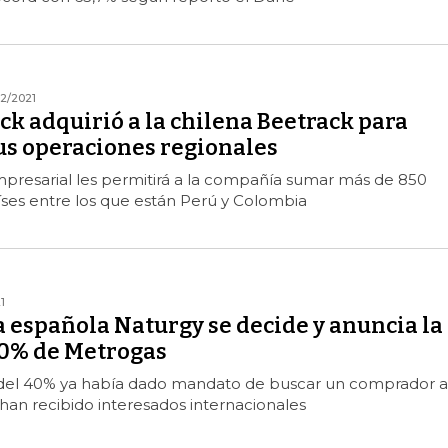
12/2021
k adquirió a la chilena Beetrack para
us operaciones regionales
presarial les permitirá a la compañía sumar más de 850
íses entre los que están Perú y Colombia
1
 española Naturgy se decide y anuncia la
00% de Metrogas
del 40% ya había dado mandato de buscar un comprador a
han recibido interesados internacionales