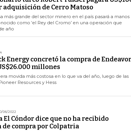
r adquisición de Cerro Matoso
a más grande del sector minero en el país pasará a manos
nocido como ‘el Rey del Cromo’ en una operación que
 de año
24
 Energy concretó la compra de Endeavo
US$26.000 millones
rcera movida más costosa en lo que va del año, luego de las
 Pioneer Resources y Hess
0/06/2022
 El Cóndor dice que no ha recibido
 de compra por Colpatria