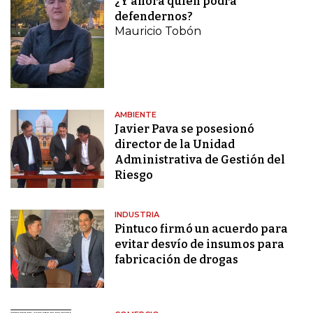
¿Y ahora quién podrá
defendernos?
Mauricio Tobón
AMBIENTE
Javier Pava se posesionó
director de la Unidad
Administrativa de Gestión del
Riesgo
INDUSTRIA
Pintuco firmó un acuerdo para
evitar desvío de insumos para
fabricación de drogas