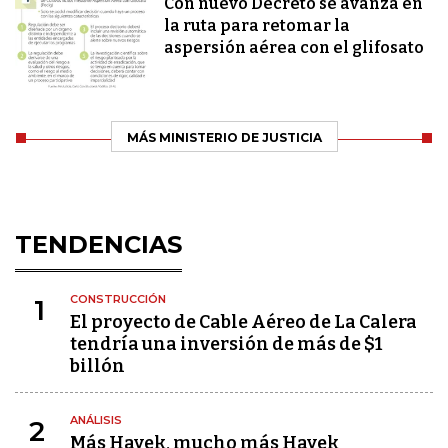
Con nuevo Decreto se avanza en
la ruta para retomar la
aspersión aérea con el glifosato
MÁS MINISTERIO DE JUSTICIA
TENDENCIAS
CONSTRUCCIÓN
1
El proyecto de Cable Aéreo de La Calera
tendría una inversión de más de $1
billón
ANÁLISIS
2
Más Hayek, mucho más Hayek