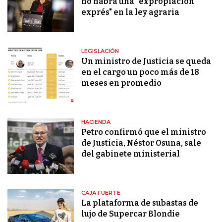
no habrá una "expropiación
exprés" en la ley agraria
LEGISLACIÓN
Un ministro de Justicia se queda
en el cargo un poco más de 18
meses en promedio
HACIENDA
Petro confirmó que el ministro
de Justicia, Néstor Osuna, sale
del gabinete ministerial
CAJA FUERTE
La plataforma de subastas de
lujo de Supercar Blondie