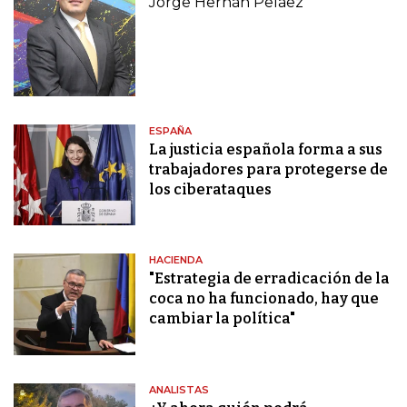
Jorge Hernán Peláez
ESPAÑA
La justicia española forma a sus
trabajadores para protegerse de
los ciberataques
HACIENDA
"Estrategia de erradicación de la
coca no ha funcionado, hay que
cambiar la política"
ANALISTAS