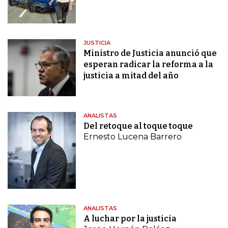
JUSTICIA
Ministro de Justicia anunció que
esperan radicar la reforma a la
justicia a mitad del año
ANALISTAS
Del retoque al toque toque
Ernesto Lucena Barrero
ANALISTAS
A luchar por la justicia