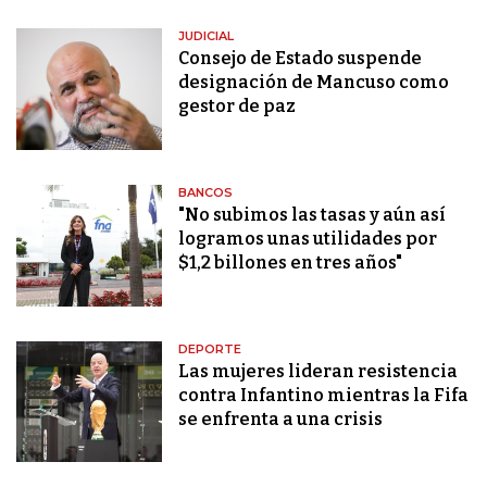
JUDICIAL
Consejo de Estado suspende
designación de Mancuso como
gestor de paz
BANCOS
"No subimos las tasas y aún así
logramos unas utilidades por
$1,2 billones en tres años"
DEPORTE
Las mujeres lideran resistencia
contra Infantino mientras la Fifa
se enfrenta a una crisis