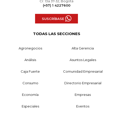
Cr. 13a 37-32, Bogotá
(+57) 1 4227600
SUSCRÍBASE
TODAS LAS SECCIONES
Agronegocios
Alta Gerencia
Análisis
Asuntos Legales
Caja Fuerte
Comunidad Empresarial
Consumo
Directorio Empresarial
Economía
Empresas
Especiales
Eventos