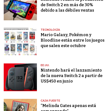
de Switch 2 en más de 30%
debido a las débiles ventas
TECNOLOGÍA
Mario Galaxy, Pokémon y
Bloodline están entre los juegos
que salen este octubre
EE.UU.
Nintendo hará el lanzamiento
de la nueva Switch 2 a partir de
US$450 en junio
CAJA FUERTE
“Melinda Gates apenas está