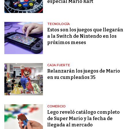
especial Mario Kart
TECNOLOGÍA
Estos son los juegos que llegarán
a la Switch de Nintendo en los
próximos meses
CAJA FUERTE
Relanzarán los juegos de Mario
en su cumpleaños 35
COMERCIO
Lego reveló catálogo completo
de Super Mario y la fecha de
llegada al mercado