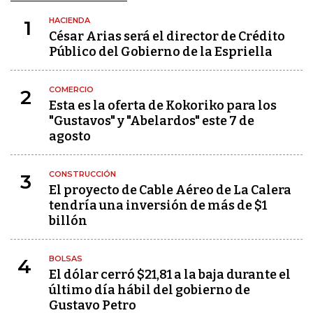
HACIENDA
1
César Arias será el director de Crédito
Público del Gobierno de la Espriella
COMERCIO
2
Esta es la oferta de Kokoriko para los
"Gustavos" y "Abelardos" este 7 de
agosto
CONSTRUCCIÓN
3
El proyecto de Cable Aéreo de La Calera
tendría una inversión de más de $1
billón
BOLSAS
4
El dólar cerró $21,81 a la baja durante el
último día hábil del gobierno de
Gustavo Petro