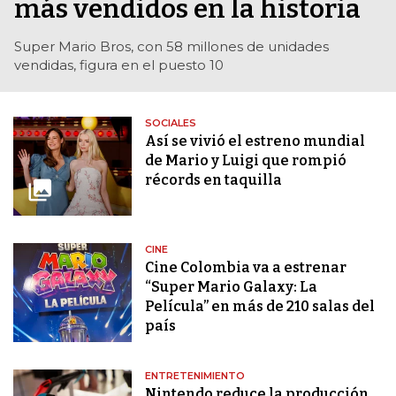
más vendidos en la historia
Super Mario Bros, con 58 millones de unidades
vendidas, figura en el puesto 10
SOCIALES
Así se vivió el estreno mundial
de Mario y Luigi que rompió
récords en taquilla
CINE
Cine Colombia va a estrenar
“Super Mario Galaxy: La
Película” en más de 210 salas del
país
ENTRETENIMIENTO
Nintendo reduce la producción