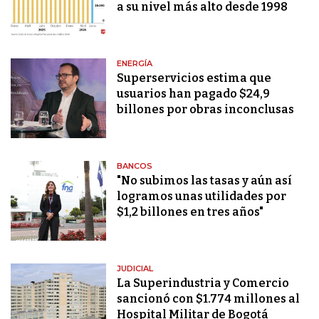
a su nivel más alto desde 1998
ENERGÍA
Superservicios estima que
usuarios han pagado $24,9
billones por obras inconclusas
BANCOS
"No subimos las tasas y aún así
logramos unas utilidades por
$1,2 billones en tres años"
JUDICIAL
La Superindustria y Comercio
sancionó con $1.774 millones al
Hospital Militar de Bogotá