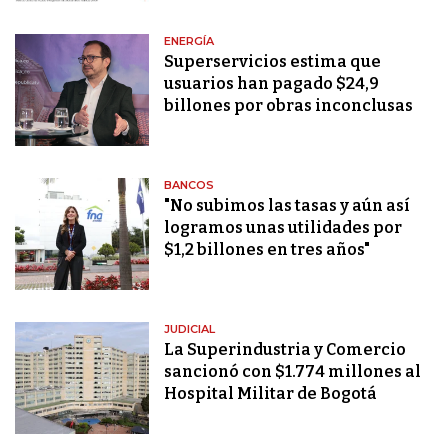
ENERGÍA
Superservicios estima que
usuarios han pagado $24,9
billones por obras inconclusas
BANCOS
"No subimos las tasas y aún así
logramos unas utilidades por
$1,2 billones en tres años"
JUDICIAL
La Superindustria y Comercio
sancionó con $1.774 millones al
Hospital Militar de Bogotá