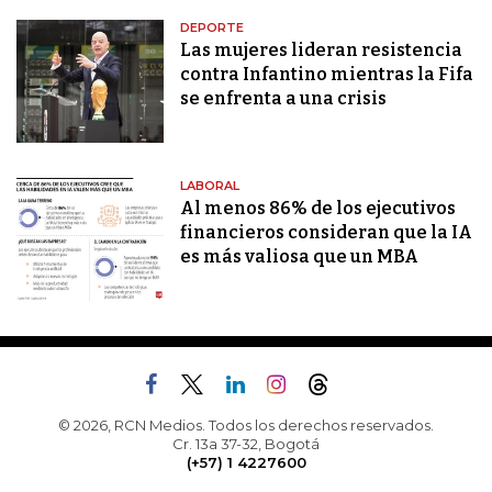
DEPORTE
Las mujeres lideran resistencia
contra Infantino mientras la Fifa
se enfrenta a una crisis
LABORAL
Al menos 86% de los ejecutivos
financieros consideran que la IA
es más valiosa que un MBA
© 2026, RCN Medios. Todos los derechos reservados.
Cr. 13a 37-32, Bogotá
(+57) 1 4227600