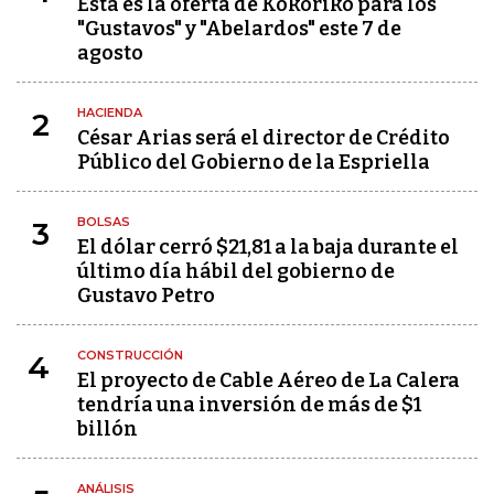
Esta es la oferta de Kokoriko para los
"Gustavos" y "Abelardos" este 7 de
agosto
HACIENDA
2
César Arias será el director de Crédito
Público del Gobierno de la Espriella
BOLSAS
3
El dólar cerró $21,81 a la baja durante el
último día hábil del gobierno de
Gustavo Petro
CONSTRUCCIÓN
4
El proyecto de Cable Aéreo de La Calera
tendría una inversión de más de $1
billón
ANÁLISIS