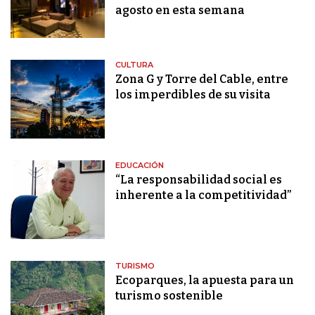
agosto en esta semana
CULTURA
Zona G y Torre del Cable, entre
los imperdibles de su visita
EDUCACIÓN
“La responsabilidad social es
inherente a la competitividad”
TURISMO
Ecoparques, la apuesta para un
turismo sostenible