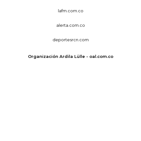
lafm.com.co
alerta.com.co
deportesrcn.com
Organización Ardila Lülle - oal.com.co