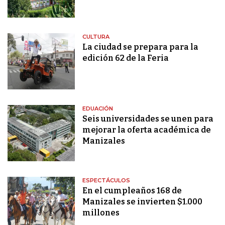
CULTURA
La ciudad se prepara para la
edición 62 de la Feria
EDUACIÓN
Seis universidades se unen para
mejorar la oferta académica de
Manizales
ESPECTÁCULOS
En el cumpleaños 168 de
Manizales se invierten $1.000
millones