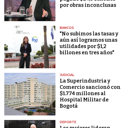
por obras inconclusas
BANCOS
"No subimos las tasas y
aún así logramos unas
utilidades por $1,2
billones en tres años"
JUDICIAL
La Superindustria y
Comercio sancionó con
$1.774 millones al
Hospital Militar de
Bogotá
DEPORTE