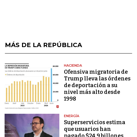
MÁS DE LA REPÚBLICA
HACIENDA
Ofensiva migratoria de
Trump lleva las órdenes
de deportación a su
nivel más alto desde
1998
ENERGÍA
Superservicios estima
que usuarios han
pagado $24,9 billones