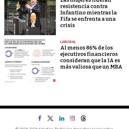
Las mujeres lideran
resistencia contra
Infantino mientras la
Fifa se enfrenta a una
crisis
LABORAL
Al menos 86% de los
ejecutivos financieros
consideran que la IA es
más valiosa que un MBA
© 2026, RCN Medios. Todos los derechos reservados.