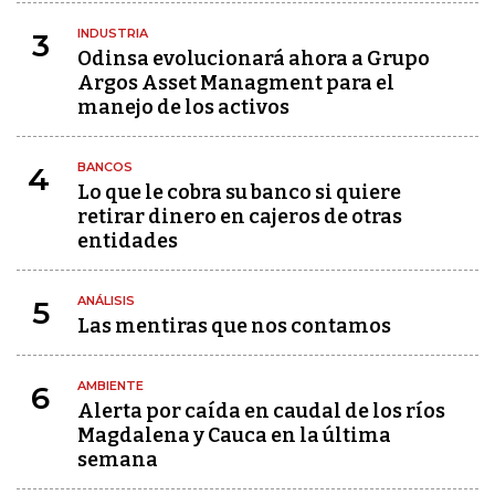
INDUSTRIA
3
Odinsa evolucionará ahora a Grupo
Argos Asset Managment para el
manejo de los activos
BANCOS
4
Lo que le cobra su banco si quiere
retirar dinero en cajeros de otras
entidades
ANÁLISIS
5
Las mentiras que nos contamos
AMBIENTE
6
Alerta por caída en caudal de los ríos
Magdalena y Cauca en la última
semana