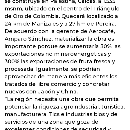
se construye en Palestina, Caldas, a 1.535
msnm, ubicado en el centro del Triángulo
de Oro de Colombia. Quedará localizado a
24 km de Manizales y a 27 km de Pereira.
De acuerdo con la gerente de Aerocafé,
Amparo Sánchez, materializar la obra es
importante porque se aumentaría 30% las
exportaciones no mineroenergéticas y
300% las exportaciones de fruta fresca y
procesada. Igualmente, se podrían
aprovechar de manera más eficientes los
tratados de libre comercio y concretar
nuevos con Japón y China.
“La región necesita una obra que permita
potenciar la riqueza agroindustrial, turística,
manufacturera, Tics e industrias bios y de
servicios de una zona que goza de
excelentes condiciones de seguridad y