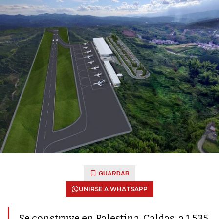
GUARDAR
UNIRSE A WHATSAPP
Se construye en Palestina, Caldas, a 1.535