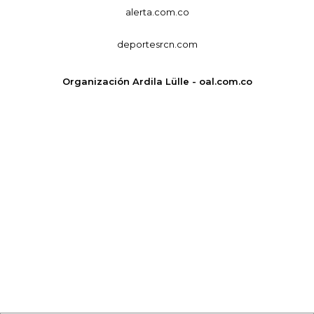
alerta.com.co
deportesrcn.com
Organización Ardila Lülle - oal.com.co