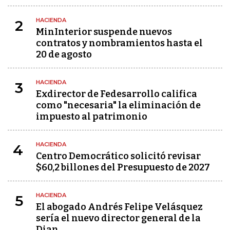
HACIENDA
2
MinInterior suspende nuevos
contratos y nombramientos hasta el
20 de agosto
HACIENDA
3
Exdirector de Fedesarrollo califica
como "necesaria" la eliminación de
impuesto al patrimonio
HACIENDA
4
Centro Democrático solicitó revisar
$60,2 billones del Presupuesto de 2027
HACIENDA
5
El abogado Andrés Felipe Velásquez
sería el nuevo director general de la
Dian