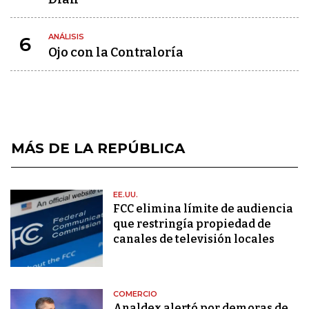
ANÁLISIS
6
Ojo con la Contraloría
MÁS DE LA REPÚBLICA
EE.UU.
FCC elimina límite de audiencia
que restringía propiedad de
canales de televisión locales
COMERCIO
Analdex alertó por demoras de