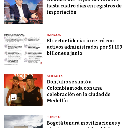
hasta cuatro días en registros de
importación
BANCOS
El sector fiduciario cerró con
activos administrados por $1.169
billones a junio
SOCIALES
Don Julio se sumó a
Colombiamoda con una
celebración en la ciudad de
Medellín
JUDICIAL
Bogotá tendrá movilizaciones y