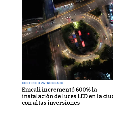
CONTENIDO PATROCINADO
Emcali incrementó 600% la
instalación de luces LED en la ci
con altas inversiones