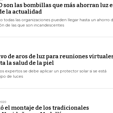
D son las bombillas que más ahorran luz 
e la actualidad
o todas las organizaciones pueden llegar hasta un ahorro 
n de las que son incandescentes
ivo de aros de luz para reuniones virtuale
a la salud de la piel
s expertos se debe aplicar un protector solar si se está
ipo de luces
2020
 el montaje de los tradicionales