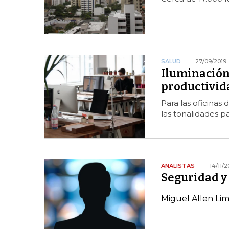
SALUD
27/09/2019
Iluminación 
productivid
Para las oficinas
las tonalidades p
ANALISTAS
14/11/2
Seguridad y
Miguel Allen Li