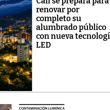
Cali se prepara para
renovar por
completo su
alumbrado público
con nueva tecnolog
LED