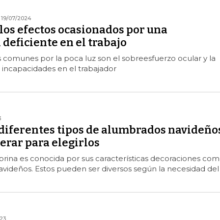
19/07/2024
 los efectos ocasionados por una
deficiente en el trabajo
comunes por la poca luz son el sobreesfuerzo ocular y la
 incapacidades en el trabajador
3
 diferentes tipos de alumbrados navideño
erar para elegirlos
ina es conocida por sus características decoraciones co
videños. Estos pueden ser diversos según la necesidad del
023