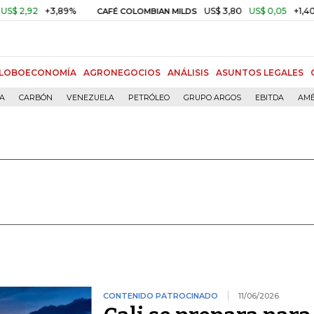
+3,89%
US$ 3,80
US$ 0,05
+1,40%
CAFÉ COLOMBIAN MILDS
OR
LOBOECONOMÍA
AGRONEGOCIOS
ANÁLISIS
ASUNTOS LEGALES
ÍA
CARBÓN
VENEZUELA
PETRÓLEO
GRUPO ARGOS
EBITDA
AMÉ
CONTENIDO PATROCINADO
11/06/2026