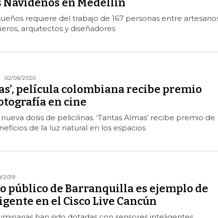
 Navideños en Medellín
 sueños requiere del trabajo de 167 personas entre artesanos
ieros, arquitectos y diseñadores
02/06/2020
as’, película colombiana recibe premio
tografía en cine
 nueva dosis de pelicilinas. ‘Tantas Almas’ recibe premio de
neficios de la luz natural en los espacios
0/2019
o público de Barranquilla es ejemplo de
igente en el Cisco Live Cancún
uminarias han sido dotadas con sensores inteligentes.