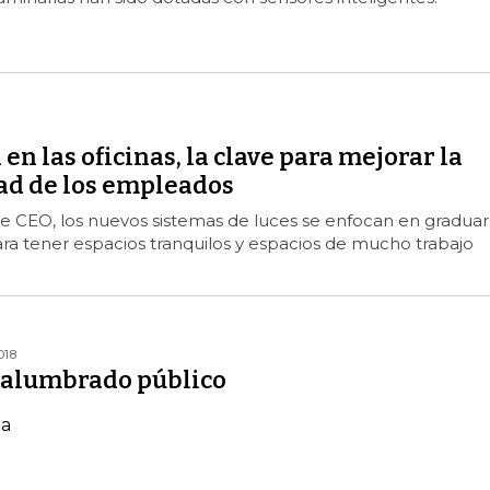
en las oficinas, la clave para mejorar la
ad de los empleados
 de CEO, los nuevos sistemas de luces se enfocan en graduar
ara tener espacios tranquilos y espacios de mucho trabajo
018
 alumbrado público
ma