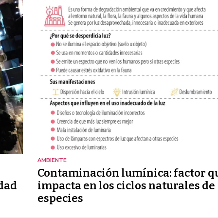
AMBIENTE
Contaminación lumínica: factor q
udad
impacta en los ciclos naturales de
especies