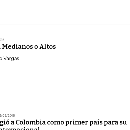
018
, Medianos o Altos
 Vargas
3/08/2018
igió a Colombia como primer país para su
nternacional