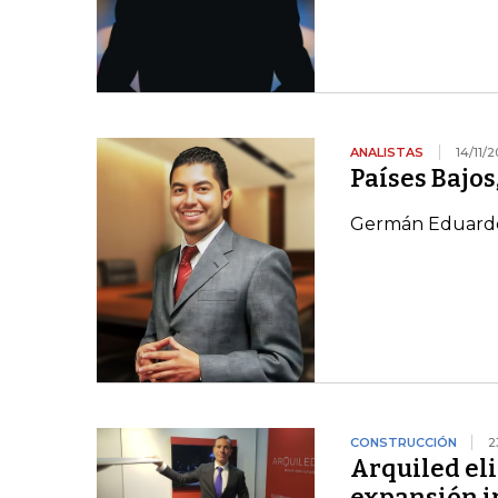
ANALISTAS
14/11/2
Países Bajos
Germán Eduardo
CONSTRUCCIÓN
2
Arquiled el
expansión i