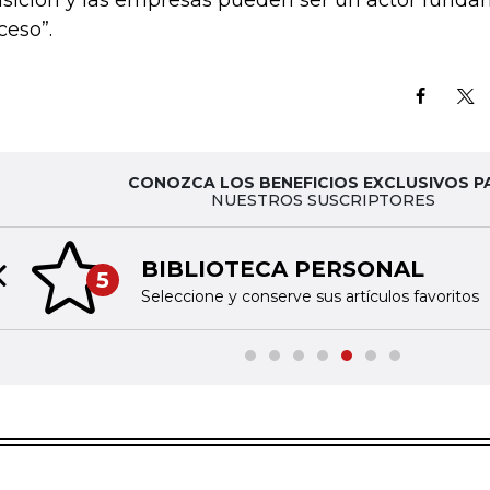
nsición y las empresas pueden ser un actor funda
ceso”.
CONOZCA LOS BENEFICIOS EXCLUSIVOS P
NUESTROS SUSCRIPTORES
BIBLIOTECA PERSONAL
5
Previous slide
Seleccione y conserve sus artículos favoritos