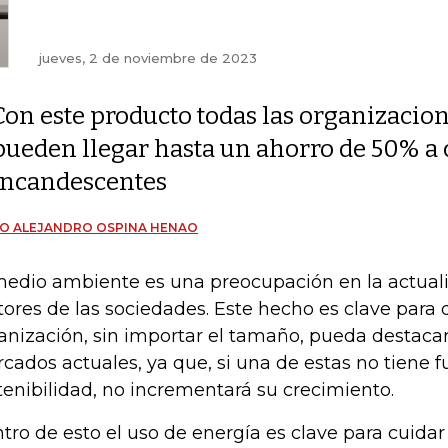
jueves, 2 de noviembre de 2023
Con este producto todas las organizacio
pueden llegar hasta un ahorro de 50% a
incandescentes
O ALEJANDRO OSPINA HENAO
medio ambiente es una preocupación en la actuali
tores de las sociedades. Este hecho es clave par
anización, sin importar el tamaño, pueda destacar
cados actuales, ya que, si una de estas no tiene
tenibilidad, no incrementará su crecimiento.
tro de esto el uso de energía es clave para cuida