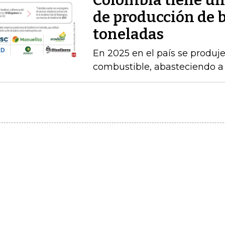
Colombia tiene un
de producción de b
toneladas
En 2025 en el país se produj
combustible, abasteciendo a l