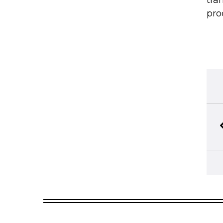
tra
pro