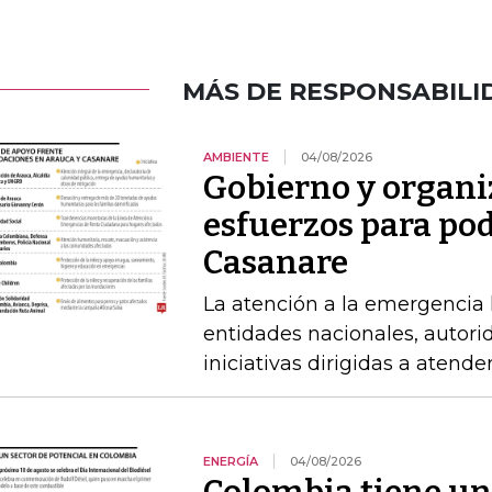
MÁS DE RESPONSABILI
AMBIENTE
04/08/2026
Gobierno y organi
esfuerzos para po
Casanare
La atención a la emergencia l
entidades nacionales, autori
iniciativas dirigidas a atende
ENERGÍA
04/08/2026