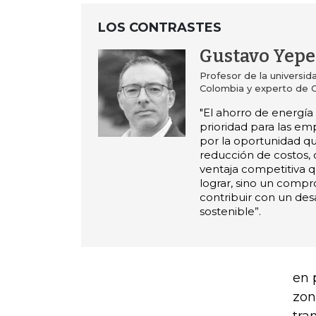
LOS CONTRASTES
Gustavo Yepe
Profesor de la universi
Colombia y experto de C
"El ahorro de energía
prioridad para las em
por la oportunidad qu
reducción de costos, 
ventaja competitiva 
lograr, sino un comp
contribuir con un des
sostenible”.
en 
zon