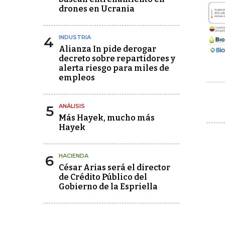
drones en Ucrania
4
INDUSTRIA
Alianza In pide derogar
decreto sobre repartidores y
alerta riesgo para miles de
empleos
5
ANÁLISIS
Más Hayek, mucho más
Hayek
6
HACIENDA
César Arias será el director
de Crédito Público del
Gobierno de la Espriella