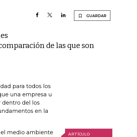
GUARDAR
nes
 comparación de las que son
dad para todos los
a que una empresa u
 dentro del los
 fundamentos en la
r el medio ambiente
ARTÍCULO