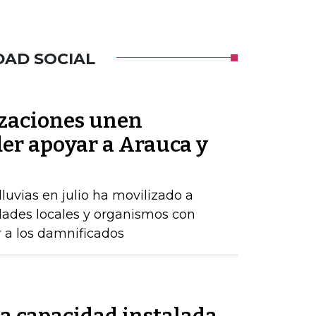
DAD SOCIAL
zaciones unen
der apoyar a Arauca y
luvias en julio ha movilizado a
dades locales y organismos con
r a los damnificados