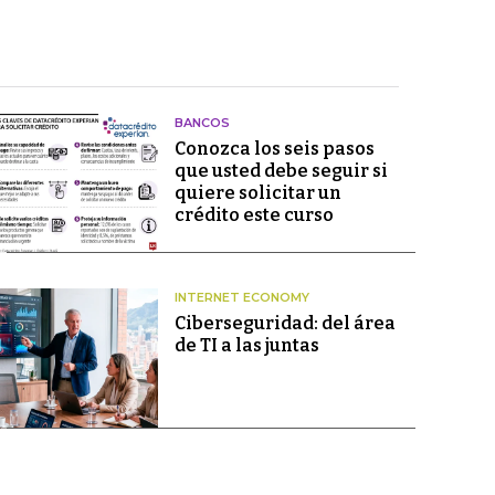
BANCOS
Conozca los seis pasos
que usted debe seguir si
quiere solicitar un
crédito este curso
INTERNET ECONOMY
Ciberseguridad: del área
de TI a las juntas