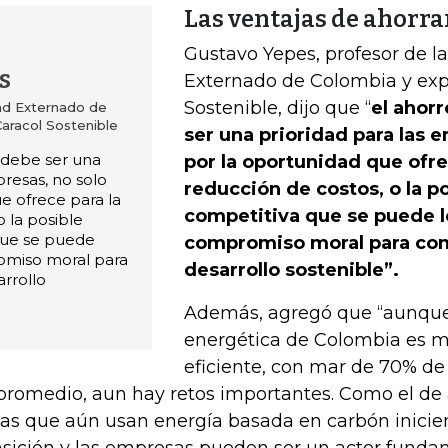
Las ventajas de ahorra
Gustavo Yepes, profesor de l
s
Externado de Colombia y exp
Sostenible, dijo que “
el ahor
dad Externado de
aracol Sostenible
ser una prioridad para las 
 debe ser una
por la oportunidad que ofre
presas, no solo
reducción de costos, o la p
e ofrece para la
competitiva que se puede lo
o la posible
que se puede
compromiso moral para cont
romiso moral para
desarrollo sostenible”.
arrollo
Además, agregó que “aunque
energética de Colombia es 
eficiente, con mar de 70% de
promedio, aun hay retos importantes. Como el de 
as que aún usan energía basada en carbón inicie