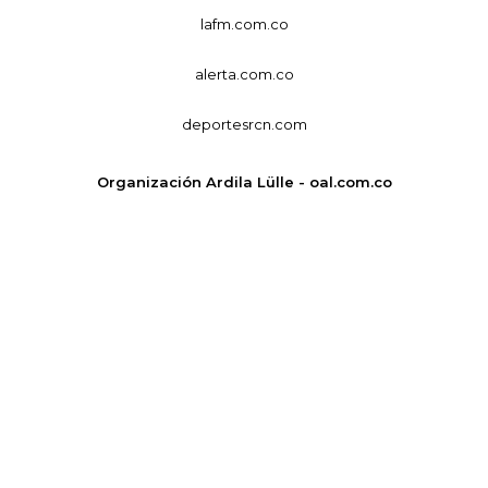
lafm.com.co
alerta.com.co
deportesrcn.com
Organización Ardila Lülle - oal.com.co