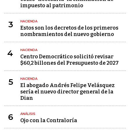
impuesto al patrimonio
HACIENDA
3
Estos son los decretos de los primeros
nombramientos del nuevo gobierno
HACIENDA
4
Centro Democrático solicitó revisar
$60,2 billones del Presupuesto de 2027
HACIENDA
5
El abogado Andrés Felipe Velásquez
sería el nuevo director general de la
Dian
ANÁLISIS
6
Ojo con la Contraloría