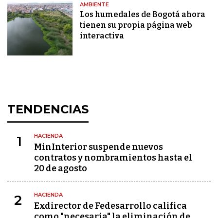
AMBIENTE
Los humedales de Bogotá ahora
tienen su propia página web
interactiva
TENDENCIAS
HACIENDA
1
MinInterior suspende nuevos
contratos y nombramientos hasta el
20 de agosto
HACIENDA
2
Exdirector de Fedesarrollo califica
como "necesaria" la eliminación de