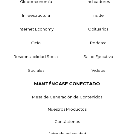
Globoeconomía
Indicadores
Infraestructura
Inside
Internet Economy
Obituarios
Ocio
Podcast
Responsabilidad Social
Salud Ejecutiva
Sociales
Videos
MANTÉNGASE CONECTADO
Mesa de Generación de Contenidos
Nuestros Productos
Contáctenos
Aviso de privacidad