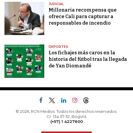
JUDICIAL
Millonaria recompensa que
ofrece Cali para capturar a
responsables de incendio
DEPORTES
Los fichajes más caros en la
historia del fútbol tras la llegada
de Yan Diomandé
© 2026, RCN Medios. Todos los derechos reservados.
Cr. 13a 37-32, Bogotá
(+57) 1 4227600