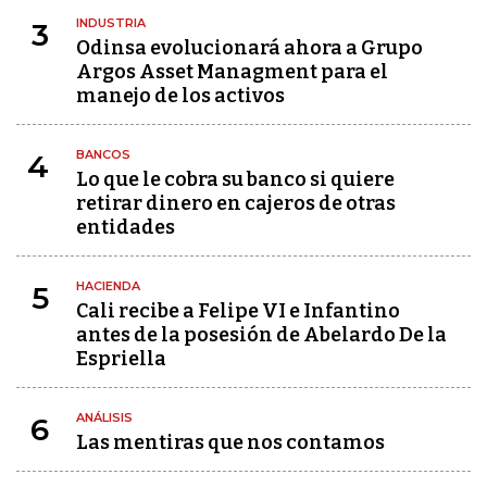
INDUSTRIA
3
Odinsa evolucionará ahora a Grupo
Argos Asset Managment para el
manejo de los activos
BANCOS
4
Lo que le cobra su banco si quiere
retirar dinero en cajeros de otras
entidades
HACIENDA
5
Cali recibe a Felipe VI e Infantino
antes de la posesión de Abelardo De la
Espriella
ANÁLISIS
6
Las mentiras que nos contamos