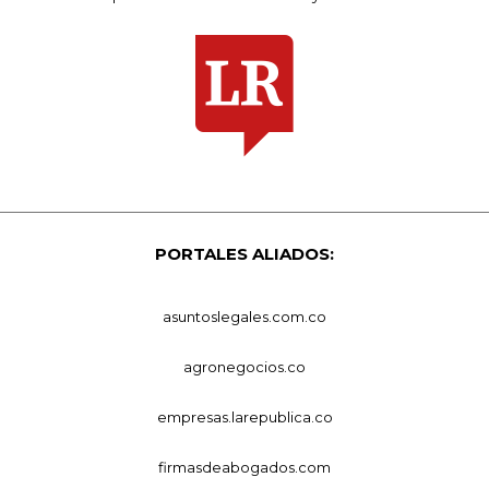
PORTALES ALIADOS:
asuntoslegales.com.co
agronegocios.co
empresas.larepublica.co
firmasdeabogados.com