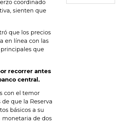
uerzo coordinado
iva, sienten que
ró que los precios
a en línea con las
 principales que
por recorrer antes
banco central.
s con el temor
 de que la Reserva
os básicos a su
ca monetaria de dos