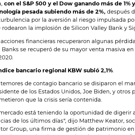
,
con el S&P 500 y el Dow ganando más de 1% y
nología pesada subiendo más de 2%,
después de
turbulencia por la aversión al riesgo impulsada p
 rodearon la implosión de Silicon Valley Bank y S
 acciones financieras recuperaron algunas pérdidas
 Banks se recuperó de su mayor venta masiva en 
2020.
índice bancario regional KBW subió 2,1%
.
 temores de contagio bancario se disiparon el ma
sidente de los Estados Unidos, Joe Biden, y otros 
metieron que la crisis sería contenida.
 mercado está teniendo la oportunidad de digerir 
icias de los últimos días", dijo Matthew Keator, so
tor Group, una firma de gestión de patrimonio en