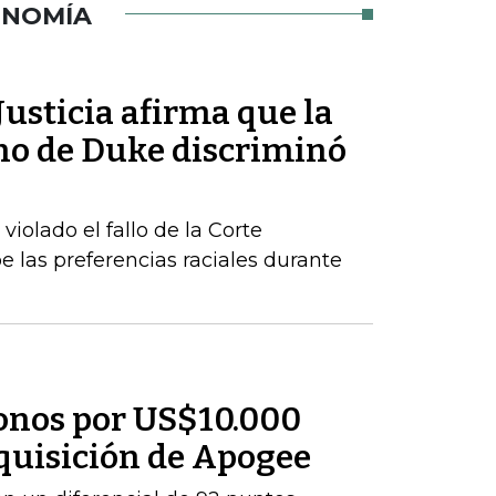
ONOMÍA
usticia afirma que la
ho de Duke discriminó
iolado el fallo de la Corte
las preferencias raciales durante
onos por US$10.000
dquisición de Apogee