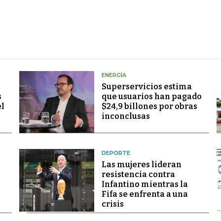
ENERGÍA
Superservicios estima
s
que usuarios han pagado
el
$24,9 billones por obras
inconclusas
DEPORTE
Las mujeres lideran
resistencia contra
Infantino mientras la
Fifa se enfrenta a una
crisis