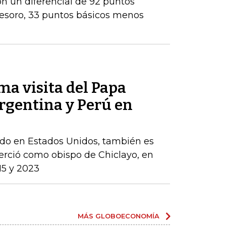
con un diferencial de 92 puntos
Tesoro, 33 puntos básicos menos
ma visita del Papa
rgentina y Perú en
cido en Estados Unidos, también es
erció como obispo de Chiclayo, en
15 y 2023
MÁS GLOBOECONOMÍA