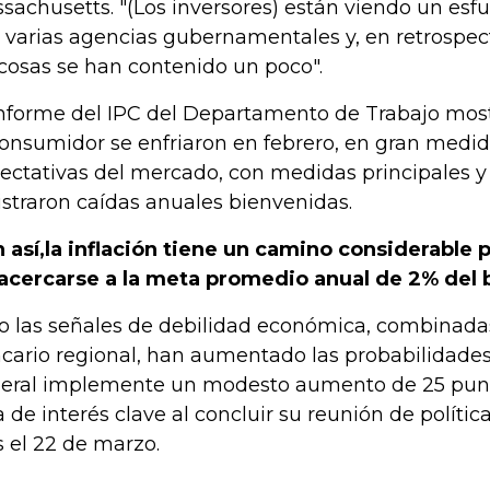
sachusetts. "(Los inversores) están viendo un esf
 varias agencias gubernamentales y, en retrospect
 cosas se han contenido un poco".
informe del IPC del Departamento de Trabajo most
consumidor se enfriaron en febrero, en gran medid
ectativas del mercado, con medidas principales y
istraron caídas anuales bienvenidas.
 así,
la inflación tiene un camino considerable 
acercarse a la meta promedio anual de 2% del 
o las señales de debilidad económica, combinada
cario regional, han aumentado las probabilidades
eral implemente un modesto aumento de 25 punt
a de interés clave al concluir su reunión de políti
s el 22 de marzo.