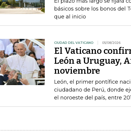
El plazo más largo se fijará 
básicos sobre los bonos del 
que al inicio
CIUDAD DEL VATICANO
05/08/2026
El Vaticano confir
León a Uruguay, A
noviembre
León, el primer pontífice na
ciudadano de Perú, donde ej
el noroeste del país, entre 20