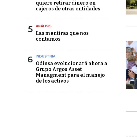
quiere retirar dinero en
cajeros de otras entidades
5
ANÁLISIS
Las mentiras que nos
contamos
6
INDUSTRIA
Odinsa evolucionará ahora a
Grupo Argos Asset
Managment para el manejo
de los activos