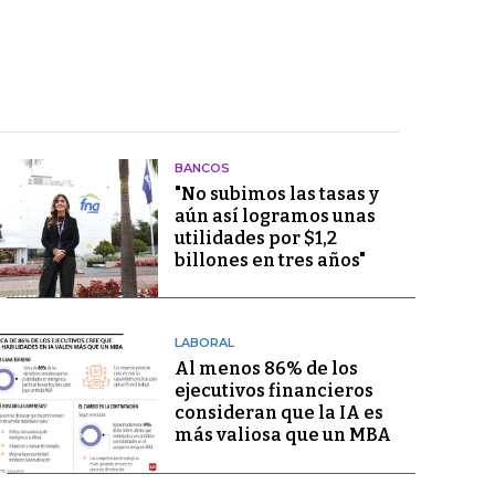
BANCOS
"No subimos las tasas y
aún así logramos unas
utilidades por $1,2
billones en tres años"
LABORAL
Al menos 86% de los
ejecutivos financieros
consideran que la IA es
más valiosa que un MBA