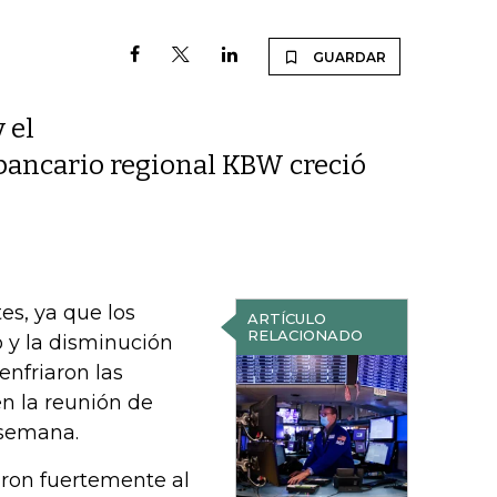
GUARDAR
 el
 bancario regional KBW creció
es, ya que los
ARTÍCULO
RELACIONADO
o y la disminución
enfriaron las
n la reunión de
 semana.
ron fuertemente al