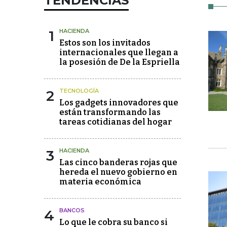
TENDENCIAS
1
HACIENDA
Estos son los invitados
internacionales que llegan a
la posesión de De la Espriella
2
TECNOLOGÍA
Los gadgets innovadores que
están transformando las
tareas cotidianas del hogar
3
HACIENDA
Las cinco banderas rojas que
hereda el nuevo gobierno en
materia económica
4
BANCOS
Lo que le cobra su banco si