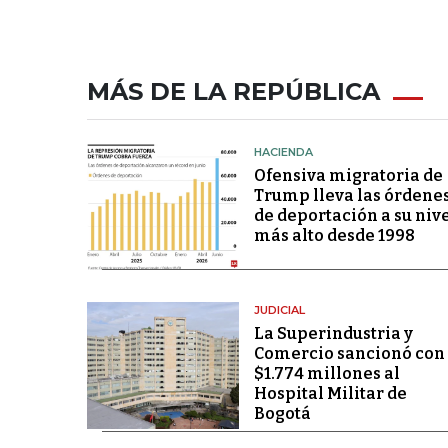
MÁS DE LA REPÚBLICA
HACIENDA
Ofensiva migratoria de
Trump lleva las órdene
de deportación a su niv
más alto desde 1998
JUDICIAL
La Superindustria y
Comercio sancionó con
$1.774 millones al
Hospital Militar de
Bogotá