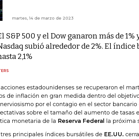
martes, 14 de marzo de 2023
El S&P 500 y el Dow ganaron más de 1% y
Nasdaq subió alrededor de 2%. El índice
hasta 2,1%
TERS
 acciones estadounidenses se recuperaron el mart
os de inflación en gran medida dentro del objetiv
 nerviosismo por el contagio en el sector bancario 
ectativas sobre el tamaño del aumento de tasas e
ítica monetaria de la
Reserva Federal
la próxima
 tres principales índices bursátiles de
EE.UU.
cerra