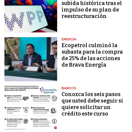
subida histórica tras el
impulso de su plan de
reestructuración
ENERGÍA
Ecopetrol culminó la
subasta para la compra
de 25% de las acciones
de Brava Energía
BANCOS
Conozca los seis pasos
que usted debe seguir si
quiere solicitar un
crédito este curso