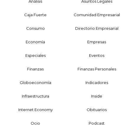
Análisis
Asuntos Legales
Caja Fuerte
Comunidad Empresarial
Consumo
Directorio Empresarial
Economía
Empresas
Especiales
Eventos
Finanzas
Finanzas Personales
Globoeconomía
Indicadores
Infraestructura
Inside
Internet Economy
Obituarios
Ocio
Podcast