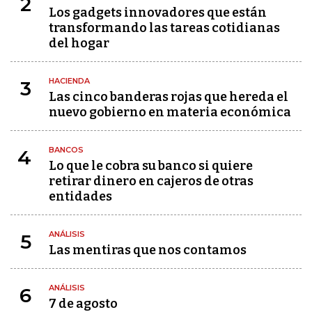
2
Los gadgets innovadores que están
transformando las tareas cotidianas
del hogar
HACIENDA
3
Las cinco banderas rojas que hereda el
nuevo gobierno en materia económica
BANCOS
4
Lo que le cobra su banco si quiere
retirar dinero en cajeros de otras
entidades
ANÁLISIS
5
Las mentiras que nos contamos
ANÁLISIS
6
7 de agosto