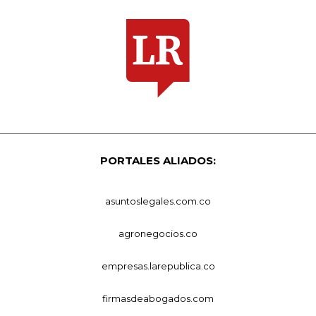
PORTALES ALIADOS:
asuntoslegales.com.co
agronegocios.co
empresas.larepublica.co
firmasdeabogados.com