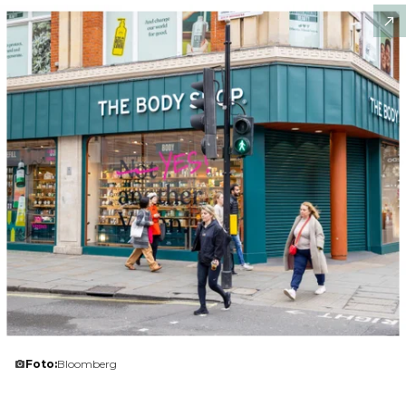
Foto:
Bloomberg