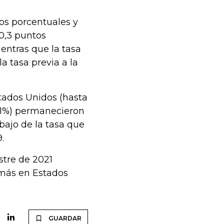
os porcentuales y
 0,3 puntos
entras que la tasa
a tasa previa a la
tados Unidos (hasta
,1%) permanecieron
bajo de la tasa que
.
stre de 2021
más en Estados
GUARDAR