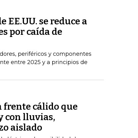
de EE.UU. se reduce a
s por caída de
dores, periféricos y componentes
e entre 2025 y a principios de
 frente cálido que
 con lluvias,
zo aislado