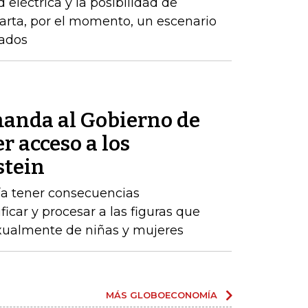
d eléctrica y la posibilidad de
arta, por el momento, un escenario
zados
anda al Gobierno de
r acceso a los
stein
ría tener consecuencias
ificar y procesar a las figuras que
ualmente de niñas y mujeres
MÁS GLOBOECONOMÍA