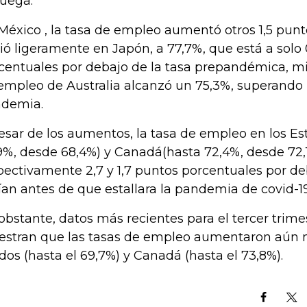
uega.
México , la tasa de empleo aumentó otros 1,5 punt
ió ligeramente en Japón, a 77,7%, que está a solo
centuales por debajo de la tasa prepandémica, mi
empleo de Australia alcanzó un 75,3%, superando l
demia.
esar de los aumentos, la tasa de empleo en los Es
9%, desde 68,4%) y Canadá(hasta 72,4%, desde 72
pectivamente 2,7 y 1,7 puntos porcentuales por de
ían antes de que estallara la pandemia de covid-19
obstante, datos más recientes para el tercer trime
stran que las tasas de empleo aumentaron aún 
dos (hasta el 69,7%) y Canadá (hasta el 73,8%).