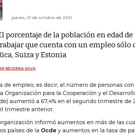
jueves, 21 de octubre de 2021
El porcentaje de la población en edad de
trabajar que cuenta con un empleo sólo c
Rica, Suiza y Estonia
ER BECERRA SILVA
a de empleo, es decir, el número de personas con t
la Organización para la Cooperación y el Desarro
de) aumentó a 67,4% en el segundo trimestre de 
el trimestre anterior.
organización informó aumentos en más de las cua
los países de la
Ocde
y aumentos en la tasa de par