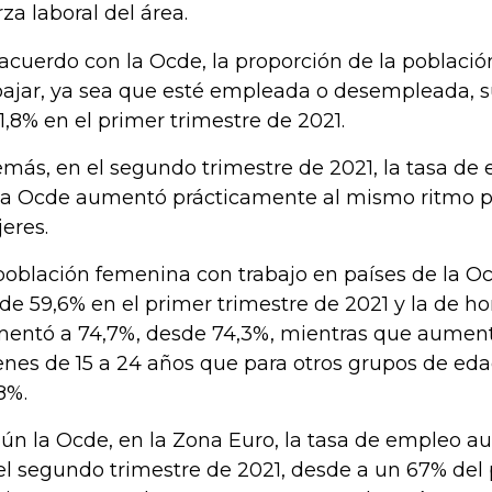
rza laboral del área.
acuerdo con la Ocde, la proporción de la poblaci
bajar, ya sea que esté empleada o desempleada, su
71,8% en el primer trimestre de 2021.
más, en el segundo trimestre de 2021, la tasa de 
la Ocde aumentó prácticamente al mismo ritmo 
eres.
población femenina con trabajo en países de la Oc
de 59,6% en el primer trimestre de 2021 y la de 
entó a 74,7%, desde 74,3%, mientras que aument
enes de 15 a 24 años que para otros grupos de eda
8%.
ún la Ocde, en la Zona Euro, la tasa de empleo 
el segundo trimestre de 2021, desde a un 67% del 