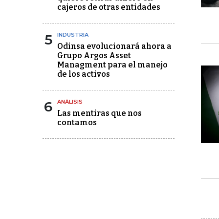
cajeros de otras entidades
5
INDUSTRIA
Odinsa evolucionará ahora a
Grupo Argos Asset
Managment para el manejo
de los activos
6
ANÁLISIS
Las mentiras que nos
contamos