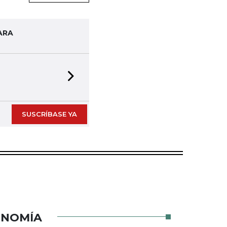
ARA
Next slide
SUSCRÍBASE YA
ONOMÍA