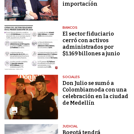
importación
BANCOS
El sector fiduciario
cerró con activos
administrados por
$1.169 billones a junio
SOCIALES
Don Julio se sumó a
Colombiamoda con una
celebración en la ciudad
de Medellín
JUDICIAL
Bogotá tendrá