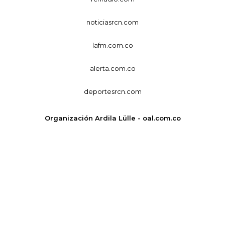
noticiasrcn.com
lafm.com.co
alerta.com.co
deportesrcn.com
Organización Ardila Lülle - oal.com.co