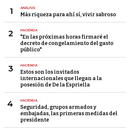
ANÁLISIS
1
Más riqueza para ahí sí, vivir sabroso
HACIENDA
2
"En las próximas horas firmaré el
decreto de congelamiento del gasto
público"
HACIENDA
3
Estos son los invitados
internacionales que llegan a la
posesión de De la Espriella
HACIENDA
4
Seguridad, grupos armados y
embajadas, las primeras medidas del
presidente