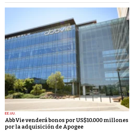
EE.UU.
AbbVie venderá bonos por US$10.000 millones
por la adquisición de Apogee