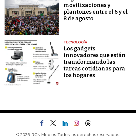
movilizaciones y
plantones entre el 6 y el
8 de agosto
TECNOLOGÍA
Los gadgets
innovadores que están
transformando las
tareas cotidianas para
los hogares
© 2026, RCN Medios. Todos los derechos reservados.