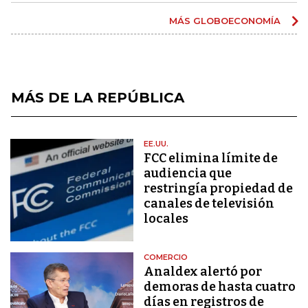
MÁS GLOBOECONOMÍA
MÁS DE LA REPÚBLICA
EE.UU.
FCC elimina límite de
audiencia que
restringía propiedad de
canales de televisión
locales
COMERCIO
Analdex alertó por
demoras de hasta cuatro
días en registros de