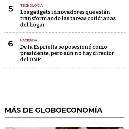
TECNOLOGÍA
5
Los gadgets innovadores que están
transformando las tareas cotidianas
del hogar
HACIENDA
6
De la Espriella se posesionó como
presidente, pero aún no hay director
del DNP
MÁS DE GLOBOECONOMÍA