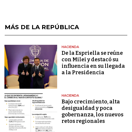
MÁS DE LA REPÚBLICA
HACIENDA
De la Espriella se reúne
con Milei y destacó su
influencia en su llegada
a la Presidencia
HACIENDA
Bajo crecimiento, alta
desigualdad y poca
gobernanza, los nuevos
retos regionales