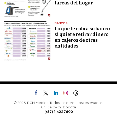
tareas del hogar
BANCOS
Lo que le cobra su banco
si quiere retirar dinero
en cajeros de otras
entidades
© 2026, RCN Medios. Todos los derechos reservados.
Cr. 13a 37-32, Bogotá
(+57) 1 4227600