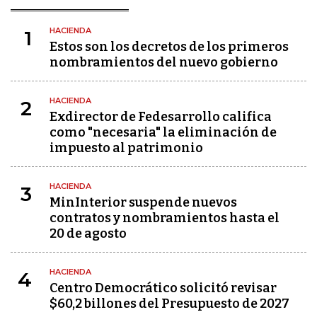
HACIENDA
1
Estos son los decretos de los primeros
nombramientos del nuevo gobierno
HACIENDA
2
Exdirector de Fedesarrollo califica
como "necesaria" la eliminación de
impuesto al patrimonio
HACIENDA
3
MinInterior suspende nuevos
contratos y nombramientos hasta el
20 de agosto
HACIENDA
4
Centro Democrático solicitó revisar
$60,2 billones del Presupuesto de 2027