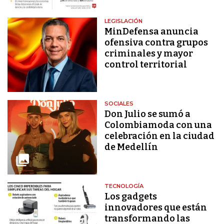
LEGISLACIÓN
MinDefensa anuncia
ofensiva contra grupos
criminales y mayor
control territorial
SOCIALES
Don Julio se sumó a
Colombiamoda con una
celebración en la ciudad
de Medellín
TECNOLOGÍA
Los gadgets
innovadores que están
transformando las