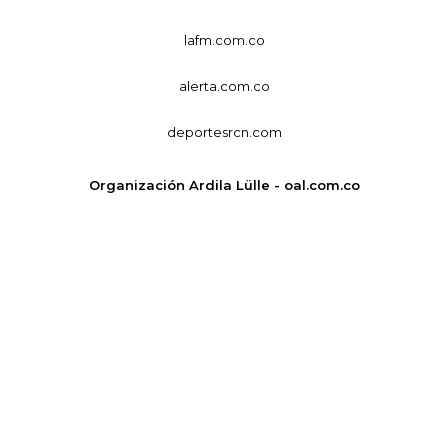
lafm.com.co
alerta.com.co
deportesrcn.com
Organización Ardila Lülle - oal.com.co