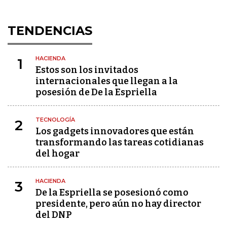
TENDENCIAS
HACIENDA
1
Estos son los invitados
internacionales que llegan a la
posesión de De la Espriella
TECNOLOGÍA
2
Los gadgets innovadores que están
transformando las tareas cotidianas
del hogar
HACIENDA
3
De la Espriella se posesionó como
presidente, pero aún no hay director
del DNP