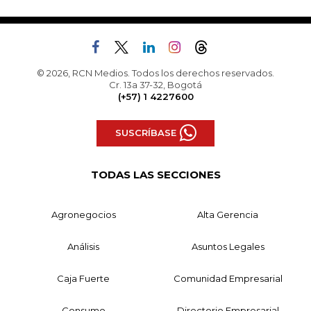
© 2026, RCN Medios. Todos los derechos reservados.
Cr. 13a 37-32, Bogotá
(+57) 1 4227600
SUSCRÍBASE
TODAS LAS SECCIONES
Agronegocios
Alta Gerencia
Análisis
Asuntos Legales
Caja Fuerte
Comunidad Empresarial
Consumo
Directorio Empresarial