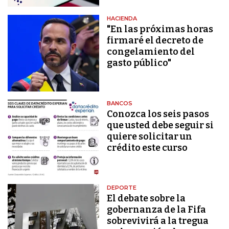
HACIENDA
"En las próximas horas
firmaré el decreto de
congelamiento del
gasto público"
BANCOS
Conozca los seis pasos
que usted debe seguir si
quiere solicitar un
crédito este curso
DEPORTE
El debate sobre la
gobernanza de la Fifa
sobrevivirá a la tregua