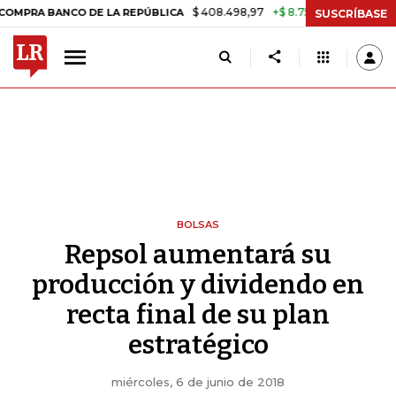
$ 408.498,97
+$ 8.753,81
+2,19%
BANCO DE LA REPÚBLICA
TASA 
SUSCRÍBASE
BOLSAS
Repsol aumentará su
producción y dividendo en
recta final de su plan
estratégico
miércoles, 6 de junio de 2018