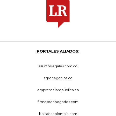
PORTALES ALIADOS:
asuntoslegales.com.co
agronegocios.co
empresas.larepublica.co
firmasdeabogados.com
bolsaencolombia.com