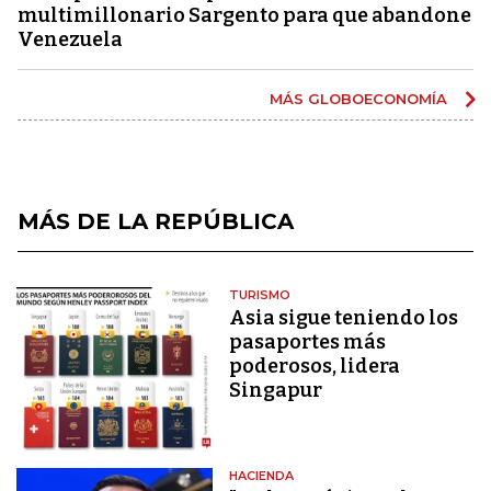
multimillonario Sargento para que abandone
Venezuela
MÁS GLOBOECONOMÍA
MÁS DE LA REPÚBLICA
TURISMO
Asia sigue teniendo los
pasaportes más
poderosos, lidera
Singapur
HACIENDA