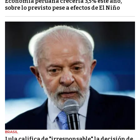
Economía peruana crecería 3,5% este año,
sobre lo previsto pese a efectos de El Niño
BRASIL
Lula califica de "irresponsable" la decisión de