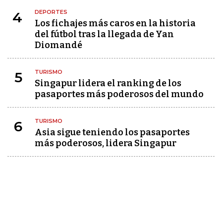
DEPORTES
4
Los fichajes más caros en la historia
del fútbol tras la llegada de Yan
Diomandé
TURISMO
5
Singapur lidera el ranking de los
pasaportes más poderosos del mundo
TURISMO
6
Asia sigue teniendo los pasaportes
más poderosos, lidera Singapur