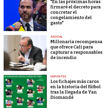
"En las próximas horas
firmaré el decreto para
concretar el
congelamiento del
gasto"
JUDICIAL
Millonaria recompensa
que ofrece Cali para
capturar a responsables
de incendio
DEPORTES
Los fichajes más caros
en la historia del fútbol
tras la llegada de Yan
Diomandé