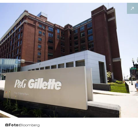
Foto:
Bloomberg