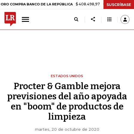
$ 408.498,97
+$ 8.753,81
+2,19%
PRA BANCO DE LA REPÚBLICA
TA
SUSCRÍBASE
ESTADOS UNIDOS
Procter & Gamble mejora
previsiones del año apoyada
en "boom" de productos de
limpieza
martes, 20 de octubre de 2020