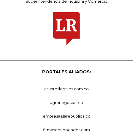
Superintendencia de Industria y Comercio
PORTALES ALIADOS:
asuntoslegales.com.co
agronegocios.co
empresas.larepublica.co
firmasdeabogados.com