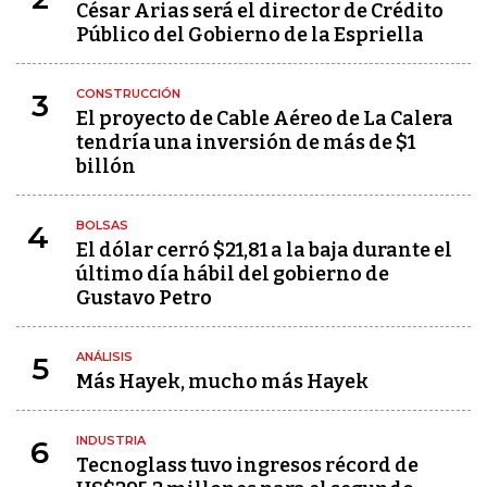
César Arias será el director de Crédito
Público del Gobierno de la Espriella
CONSTRUCCIÓN
3
El proyecto de Cable Aéreo de La Calera
tendría una inversión de más de $1
billón
BOLSAS
4
El dólar cerró $21,81 a la baja durante el
último día hábil del gobierno de
Gustavo Petro
ANÁLISIS
5
Más Hayek, mucho más Hayek
INDUSTRIA
6
Tecnoglass tuvo ingresos récord de