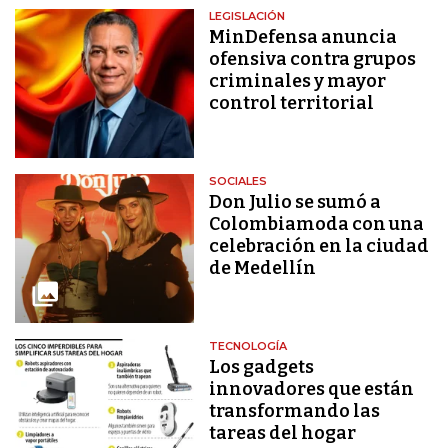
LEGISLACIÓN
MinDefensa anuncia
ofensiva contra grupos
criminales y mayor
control territorial
SOCIALES
Don Julio se sumó a
Colombiamoda con una
celebración en la ciudad
de Medellín
TECNOLOGÍA
Los gadgets
innovadores que están
transformando las
tareas del hogar