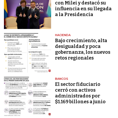
con Milei y destacó su
influencia en su llegada
a la Presidencia
HACIENDA
Bajo crecimiento, alta
desigualdad y poca
gobernanza, los nuevos
retos regionales
BANCOS
El sector fiduciario
cerró con activos
administrados por
$1.169 billones a junio