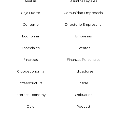
Análisis
Asuntos Legales
Caja Fuerte
Comunidad Empresarial
Consumo
Directorio Empresarial
Economía
Empresas
Especiales
Eventos
Finanzas
Finanzas Personales
Globoeconomía
Indicadores
Infraestructura
Inside
Internet Economy
Obituarios
Ocio
Podcast