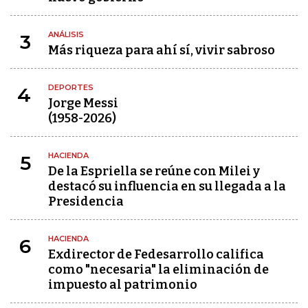
ANÁLISIS
3
Más riqueza para ahí sí, vivir sabroso
DEPORTES
4
Jorge Messi
(1958-2026)
HACIENDA
5
De la Espriella se reúne con Milei y
destacó su influencia en su llegada a la
Presidencia
HACIENDA
6
Exdirector de Fedesarrollo califica
como "necesaria" la eliminación de
impuesto al patrimonio