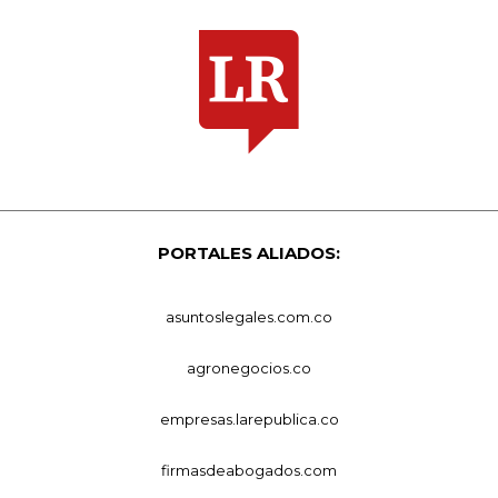
PORTALES ALIADOS:
asuntoslegales.com.co
agronegocios.co
empresas.larepublica.co
firmasdeabogados.com