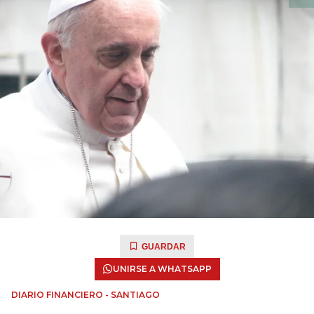
GUARDAR
UNIRSE A WHATSAPP
DIARIO FINANCIERO - SANTIAGO