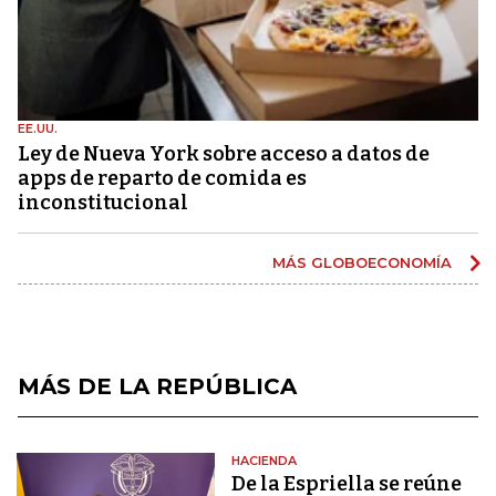
EE.UU.
Ley de Nueva York sobre acceso a datos de
apps de reparto de comida es
inconstitucional
MÁS GLOBOECONOMÍA
MÁS DE LA REPÚBLICA
HACIENDA
De la Espriella se reúne