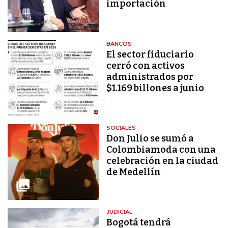
importación
BANCOS
El sector fiduciario
cerró con activos
administrados por
$1.169 billones a junio
SOCIALES
Don Julio se sumó a
Colombiamoda con una
celebración en la ciudad
de Medellín
JUDICIAL
Bogotá tendrá