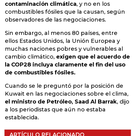
contaminación climática
, y no en los
combustibles fósiles que la causan, según
observadores de las negociaciones.
Sin embargo, al menos 80 países, entre
ellos Estados Unidos, la Unión Europea y
muchas naciones pobres y vulnerables al
cambio climático,
exigen que el acuerdo de
la COP28 incluya claramente el fin del uso
de combustibles fósiles.
Cuando se le preguntó por la posición de
Kuwait en las negociaciones sobre el clima,
el ministro de Petróleo, Saad Al Barrak
, dijo
a los periodistas que aún no estaba
establecida.
ARTÍCULO RELACIONADO