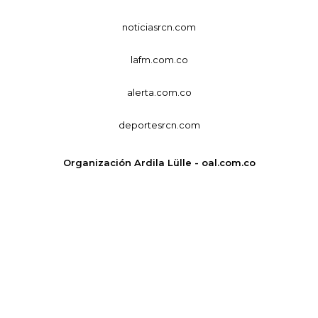
noticiasrcn.com
lafm.com.co
alerta.com.co
deportesrcn.com
Organización Ardila Lülle - oal.com.co