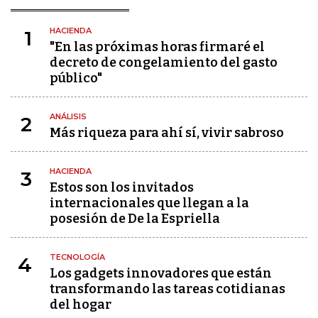
HACIENDA
1
"En las próximas horas firmaré el
decreto de congelamiento del gasto
público"
ANÁLISIS
2
Más riqueza para ahí sí, vivir sabroso
HACIENDA
3
Estos son los invitados
internacionales que llegan a la
posesión de De la Espriella
TECNOLOGÍA
4
Los gadgets innovadores que están
transformando las tareas cotidianas
del hogar