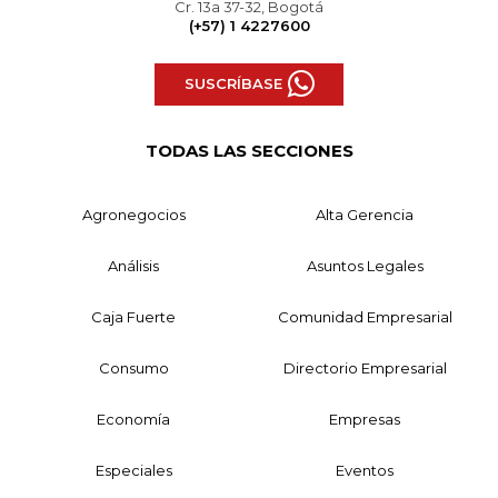
Cr. 13a 37-32, Bogotá
(+57) 1 4227600
SUSCRÍBASE
TODAS LAS SECCIONES
Agronegocios
Alta Gerencia
Análisis
Asuntos Legales
Caja Fuerte
Comunidad Empresarial
Consumo
Directorio Empresarial
Economía
Empresas
Especiales
Eventos