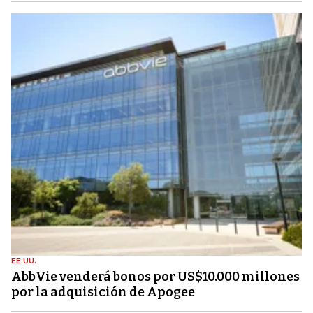
EE.UU.
AbbVie venderá bonos por US$10.000 millones
por la adquisición de Apogee