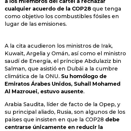
a los miembros del cartel a rechazar
cualquier acuerdo de la COP28
que tenga
como objetivo los combustibles fósiles en
lugar de las emisiones.
A la cita acudieron los ministros de Irak,
Kuwait, Argelia y Omán, así como el ministro
saudí de Energía, el príncipe Abdulaziz bin
Salman, que asistió en Dubái a la cumbre
climática de la ONU.
Su homólogo de
Emiratos Árabes Unidos, Suhail Mohamed
Al Mazrouei, estuvo ausente
.
Arabia Saudita, líder de facto de la Opep, y
su principal aliado, Rusia, son algunos de los
países que insisten en que la COP28
debe
centrarse únicamente en reducir la