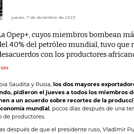
jueves, 7 de diciembre de 2023
La Opep+, cuyos miembros bombean má
del 40% del petróleo mundial, tuvo que 
desacuerdos con los productores african
TERS
bia Saudita y Rusia,
los dos mayores exportadore
do, pidieron el jueves a todos los miembros d
en a un acuerdo sobre recortes de la producci
economía mundial
, pocos días después de una te
b de productores.
as después de que el presidente ruso, Vladímir Pu