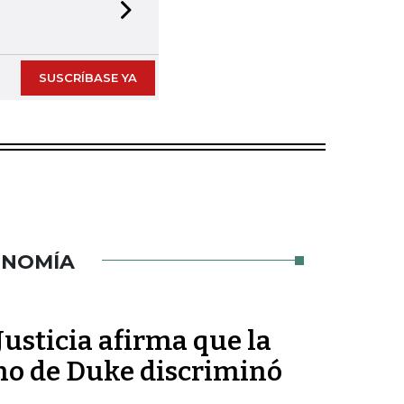
Next slide
SUSCRÍBASE YA
ONOMÍA
usticia afirma que la
ho de Duke discriminó