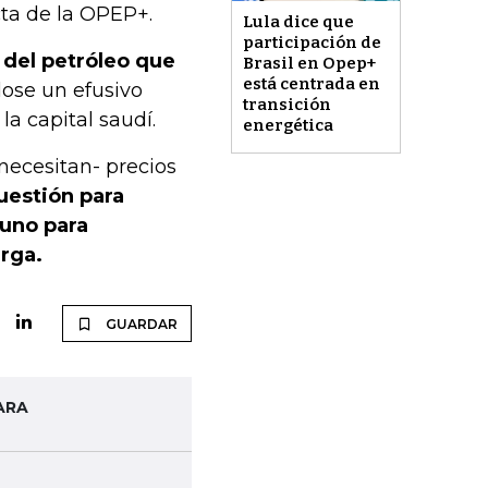
ta de la OPEP+.
Lula dice que
participación de
 del petróleo que
Brasil en Opep+
está centrada en
dose un efusivo
transición
a capital saudí.
energética
necesitan- precios
uestión para
 uno para
arga.
GUARDAR
ARA