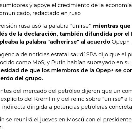
sumidores y apoye el crecimiento de la economía
comunicado, redactado en ruso.
versión rusa usó la palabra "unirse",
mientras que 
lés de la declaración, también difundida por el
leaba la palabra "adherirse" al acuerdo
Opep+.
agencia de noticias estatal saudí SPA dijo que el p
ocido como MbS, y Putin habían subrayado en s
esidad de que los miembros de la Opep+ se c
erdo del grupo.
ntes del mercado del petróleo dijeron que un co
 explícito del Kremlin y del reino sobre "unirse" a 
 indirecta dirigida a potencias petroleras concreta
in se reunirá el jueves en Moscú con el presidente
i.