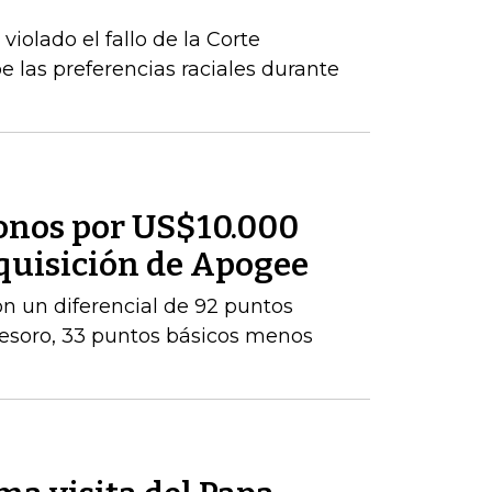
iolado el fallo de la Corte
las preferencias raciales durante
onos por US$10.000
dquisición de Apogee
con un diferencial de 92 puntos
Tesoro, 33 puntos básicos menos