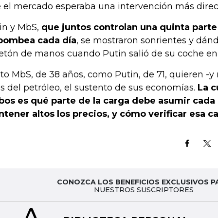
 el mercado esperaba una intervención más direc
in y MbS,
que juntos controlan una quinta parte
bombea cada día
, se mostraron sonrientes y dán
etón de manos cuando Putin salió de su coche en l
to MbS, de 38 años, como Putin, de 71, quieren -y 
os del petróleo, el sustento de sus economías.
La c
os es qué parte de la carga debe asumir cada
tener altos los precios, y cómo verificar esa c
CONOZCA LOS BENEFICIOS EXCLUSIVOS P
NUESTROS SUSCRIPTORES