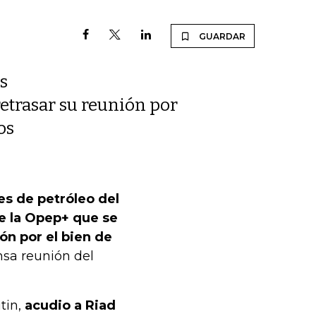
GUARDAR
s
retrasar su reunión por
os
s de petróleo del
e la Opep+ que se
ón por el bien de
nsa reunión del
tin,
acudio a Riad