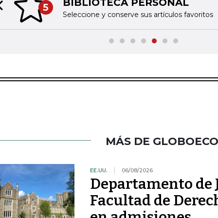
BIBLIOTECA PERSONAL
5
Previous slide
Seleccione y conserve sus artículos favoritos
MÁS DE GLOBOEC
EE.UU.
06/08/2026
Departamento de J
Facultad de Derec
en admisiones