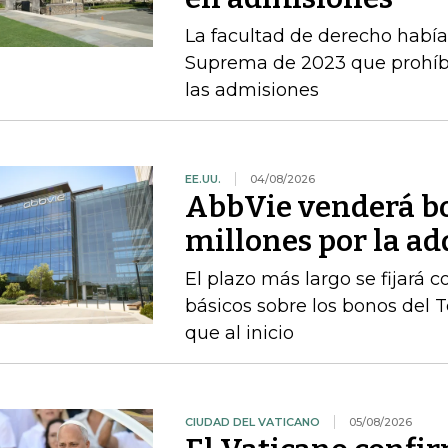
La facultad de derecho había v
Suprema de 2023 que prohíbe 
las admisiones
EE.UU.
04/08/2026
AbbVie venderá b
millones por la a
El plazo más largo se fijará 
básicos sobre los bonos del 
que al inicio
CIUDAD DEL VATICANO
05/08/2026