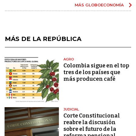
MÁS GLOBOECONOMÍA
MÁS DE LA REPÚBLICA
AGRO
Colombia sigue en el top
tres de los países que
más producen café
JUDICIAL
Corte Constitucional
reabre la discusión
sobre el futuro de la
reforma pensional