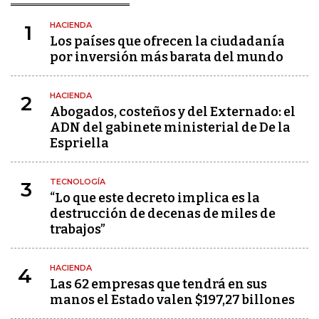
HACIENDA
1
Los países que ofrecen la ciudadanía
por inversión más barata del mundo
HACIENDA
2
Abogados, costeños y del Externado: el
ADN del gabinete ministerial de De la
Espriella
TECNOLOGÍA
3
“Lo que este decreto implica es la
destrucción de decenas de miles de
trabajos”
HACIENDA
4
Las 62 empresas que tendrá en sus
manos el Estado valen $197,27 billones