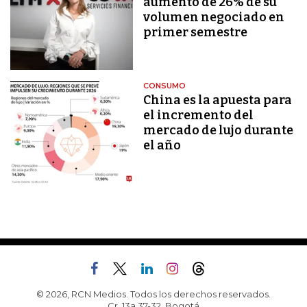
aumento de 26% de su
volumen negociado en
primer semestre
CONSUMO
China es la apuesta para
el incremento del
mercado de lujo durante
el año
© 2026, RCN Medios. Todos los derechos reservados.
Cr. 13a 37-32, Bogotá