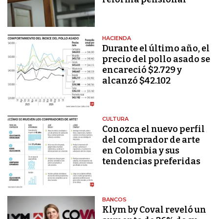
HACIENDA
Durante el último año, el
precio del pollo asado se
encareció $2.729 y
alcanzó $42.102
CULTURA
Conozca el nuevo perfil
del comprador de arte
en Colombia y sus
tendencias preferidas
BANCOS
Klym by Coval reveló un