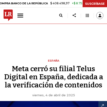
$ 408.498,97
+$ 8.753,81
+2,19%
NCO DE LA REPÚBLICA
TASA DE
SUSCRÍBASE
ESPAÑA
Meta cerró su filial Telus
Digital en España, dedicada a
la verificación de contenidos
viernes, 4 de abril de 2025