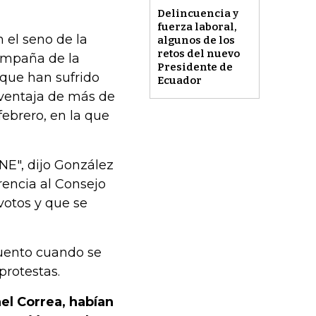
Delincuencia y
fuerza laboral,
 el seno de la
algunos de los
retos del nuevo
ampaña de la
Presidente de
 que han sufrido
Ecuador
 ventaja de más de
febrero, en la que
NE", dijo González
rencia al Consejo
votos y que se
cuento cuando se
protestas.
el Correa, habían