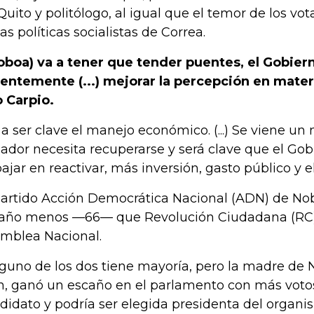
Quito y politólogo, al igual que el temor de los vo
las políticas socialistas de Correa.
oboa) va a tener que tender puentes, el Gobier
entemente (...) mejorar la percepción en mater
o Carpio.
 a ser clave el manejo económico. (...) Se viene 
ador necesita recuperarse y será clave que el Go
bajar en reactivar, más inversión, gasto público y e
partido Acción Democrática Nacional (ADN) de No
año menos —66— que Revolución Ciudadana (RC) 
mblea Nacional.
guno de los dos tiene mayoría, pero la madre de
n, ganó un escaño en el parlamento con más voto
didato y podría ser elegida presidenta del organi