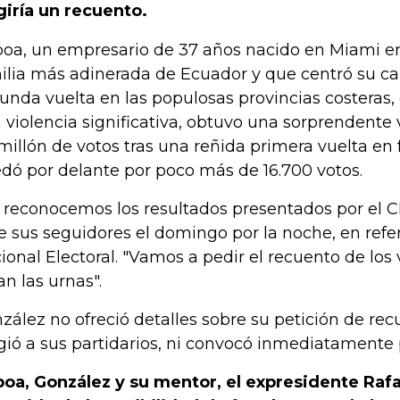
giría un recuento.
oa, un empresario de 37 años nacido en Miami en
ilia más adinerada de Ecuador y que centró su c
unda vuelta en las populosas provincias costeras,
 violencia significativa, obtuvo una sorprendente
millón de votos tras una reñida primera vuelta en 
dó por delante por poco más de 16.700 votos.
 reconocemos los resultados presentados por el C
e sus seguidores el domingo por la noche, en refe
ional Electoral. "Vamos a pedir el recuento de los 
an las urnas".
zález no ofreció detalles sobre su petición de re
igió a sus partidarios, ni convocó inmediatamente 
oa, González y su mentor, el expresidente Rafa