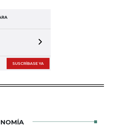
ARA
Next slide
SUSCRÍBASE YA
ONOMÍA