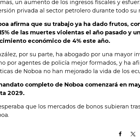
rmas, un aumento de los ingresos fiscales y esfue
ersión privada al sector petrolero durante todo su
oa afirma que su trabajo ya ha dado frutos, co
15% de las muertes violentas el año pasado y un
cimiento económico de 4% este año.
zález, por su parte, ha abogado por una mayor inve
o por agentes de policía mejor formados, y ha af
íticas de Noboa no han mejorado la vida de los ecu
mandato completo de Noboa comenzará en may
ta 2029.
esperaba que los mercados de bonos subieran tras 
oa.