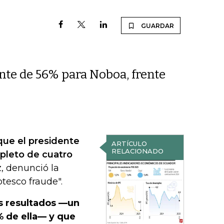
GUARDAR
nte de 56% para Noboa, frente
que el presidente
ARTÍCULO
RELACIONADO
pleto de cuatro
z, denunció la
tesco fraude".
os resultados —un
% de ella— y que