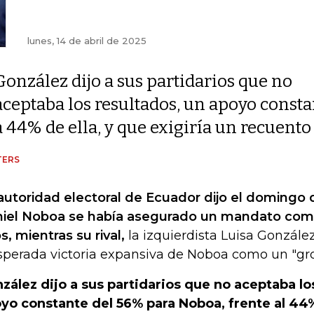
lunes, 14 de abril de 2025
González dijo a sus partidarios que no
aceptaba los resultados, un apoyo consta
a 44% de ella, y que exigiría un recuento
TERS
autoridad electoral de Ecuador dijo el domingo 
iel Noboa se había asegurado un mandato com
s, mientras su rival,
la izquierdista Luisa Gonzále
sperada victoria expansiva de Noboa como un "gro
zález dijo a sus partidarios que no aceptaba l
yo constante del 56% para Noboa, frente al 44