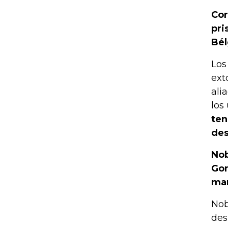
Cor
pri
Bél
Los
ext
ali
los
ten
de
Nob
Gon
man
Nob
des