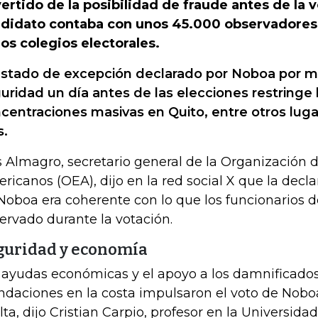
ertido de la posibilidad de fraude antes de la 
didato contaba con unos 45.000 observadores 
los colegios electorales.
estado de excepción declarado por Noboa por m
uridad un día antes de las elecciones restringe 
centraciones masivas en Quito, entre otros luga
s.
s Almagro, secretario general de la Organización 
ricanos (OEA), dijo en la red social X que la declar
Noboa era coherente con lo que los funcionarios 
ervado durante la votación.
guridad y economía
 ayudas económicas y el apoyo a los damnificados
ndaciones en la costa impulsaron el voto de Nobo
lta, dijo Cristian Carpio, profesor en la Universid