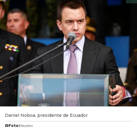
Daniel Noboa, presidente de Ecuador
Foto:
Reuters