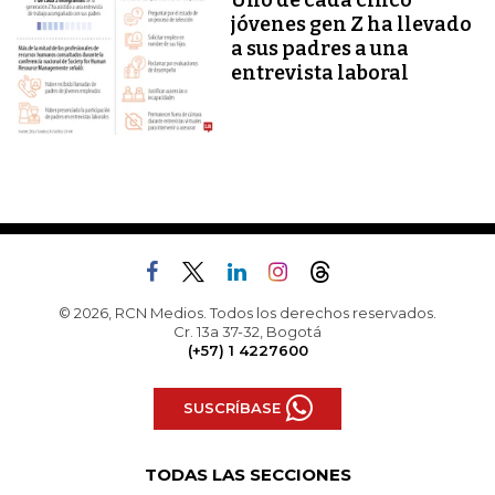
Uno de cada cinco
jóvenes gen Z ha llevado
a sus padres a una
entrevista laboral
© 2026, RCN Medios. Todos los derechos reservados.
Cr. 13a 37-32, Bogotá
(+57) 1 4227600
SUSCRÍBASE
TODAS LAS SECCIONES