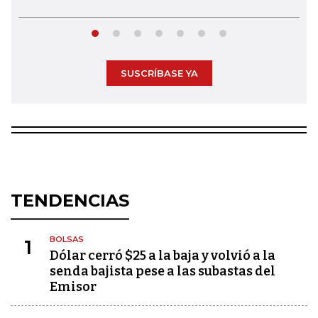
SUSCRÍBASE YA
TENDENCIAS
BOLSAS
1
Dólar cerró $25 a la baja y volvió a la
senda bajista pese a las subastas del
Emisor