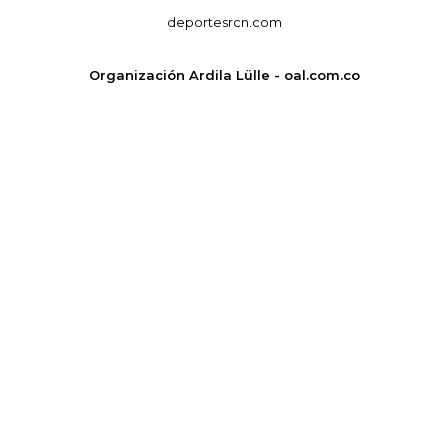
deportesrcn.com
Organización Ardila Lülle - oal.com.co