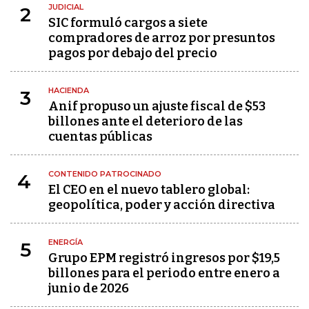
JUDICIAL
2
SIC formuló cargos a siete
compradores de arroz por presuntos
pagos por debajo del precio
HACIENDA
3
Anif propuso un ajuste fiscal de $53
billones ante el deterioro de las
cuentas públicas
CONTENIDO PATROCINADO
4
El CEO en el nuevo tablero global:
geopolítica, poder y acción directiva
ENERGÍA
5
Grupo EPM registró ingresos por $19,5
billones para el periodo entre enero a
junio de 2026