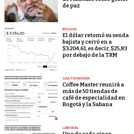
de paz
BOLSAS
El dólar retomó su senda
bajista y cerró en a
$3.204,61, es decir, $25,83
por debajo de la TRM
GASTRONOMÍA
Coffee Master reunirá a
más de 50 tiendas de
café de especialidad en
Bogotá y la Sabana
LABORAL