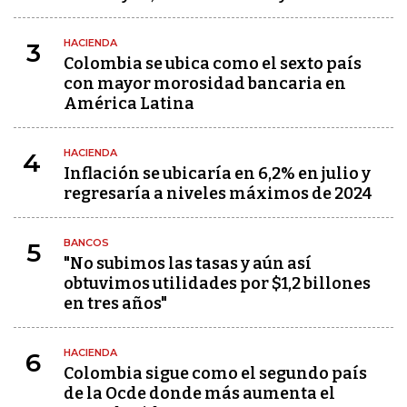
HACIENDA
3
Colombia se ubica como el sexto país
con mayor morosidad bancaria en
América Latina
HACIENDA
4
Inflación se ubicaría en 6,2% en julio y
regresaría a niveles máximos de 2024
BANCOS
5
"No subimos las tasas y aún así
obtuvimos utilidades por $1,2 billones
en tres años"
HACIENDA
6
Colombia sigue como el segundo país
de la Ocde donde más aumenta el