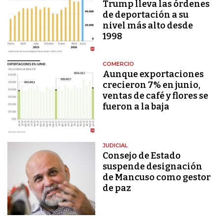
Trump lleva las órdenes
de deportación a su
nivel más alto desde
1998
COMERCIO
Aunque exportaciones
crecieron 7% en junio,
ventas de café y flores se
fueron a la baja
JUDICIAL
Consejo de Estado
suspende designación
de Mancuso como gestor
de paz