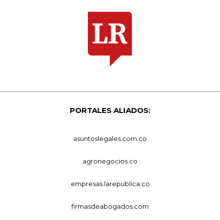
PORTALES ALIADOS:
asuntoslegales.com.co
agronegocios.co
empresas.larepublica.co
firmasdeabogados.com