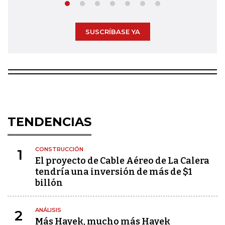
SUSCRÍBASE YA
TENDENCIAS
CONSTRUCCIÓN
1
El proyecto de Cable Aéreo de La Calera
tendría una inversión de más de $1
billón
ANÁLISIS
2
Más Hayek, mucho más Hayek