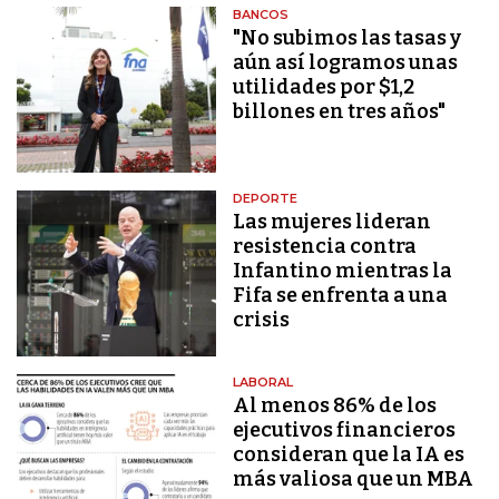
BANCOS
"No subimos las tasas y
aún así logramos unas
utilidades por $1,2
billones en tres años"
DEPORTE
Las mujeres lideran
resistencia contra
Infantino mientras la
Fifa se enfrenta a una
crisis
LABORAL
Al menos 86% de los
ejecutivos financieros
consideran que la IA es
más valiosa que un MBA