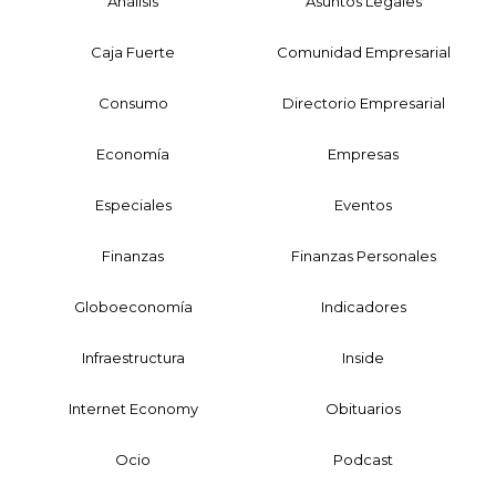
Análisis
Asuntos Legales
Caja Fuerte
Comunidad Empresarial
Consumo
Directorio Empresarial
Economía
Empresas
Especiales
Eventos
Finanzas
Finanzas Personales
Globoeconomía
Indicadores
Infraestructura
Inside
Internet Economy
Obituarios
Ocio
Podcast