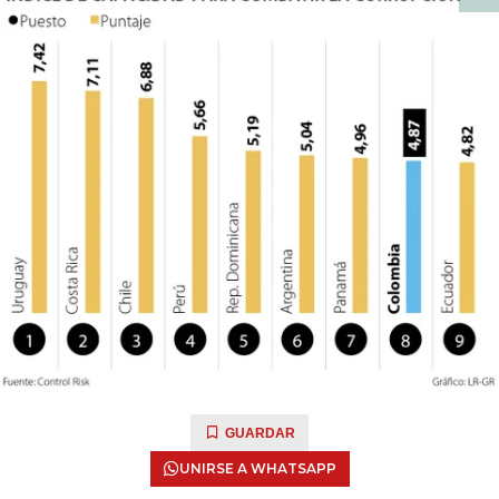
GUARDAR
UNIRSE A WHATSAPP