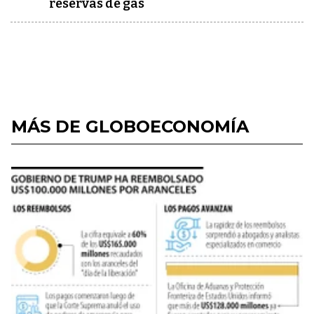
reservas de gas
MÁS DE GLOBOECONOMÍA