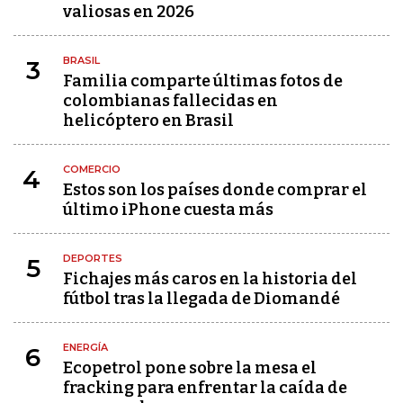
valiosas en 2026
BRASIL
3
Familia comparte últimas fotos de
colombianas fallecidas en
helicóptero en Brasil
COMERCIO
4
Estos son los países donde comprar el
último iPhone cuesta más
DEPORTES
5
Fichajes más caros en la historia del
fútbol tras la llegada de Diomandé
ENERGÍA
6
Ecopetrol pone sobre la mesa el
fracking para enfrentar la caída de