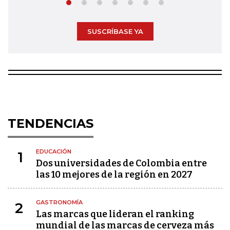
SUSCRÍBASE YA
TENDENCIAS
EDUCACIÓN
1
Dos universidades de Colombia entre
las 10 mejores de la región en 2027
GASTRONOMÍA
2
Las marcas que lideran el ranking
mundial de las marcas de cerveza más