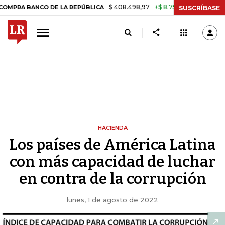
$ 408.498,97
+$ 8.753,81
+2,19%
ANCO DE LA REPÚBLICA
TASA DE
SUSCRÍBASE
HACIENDA
Los países de América Latina
con más capacidad de luchar
en contra de la corrupción
lunes, 1 de agosto de 2022