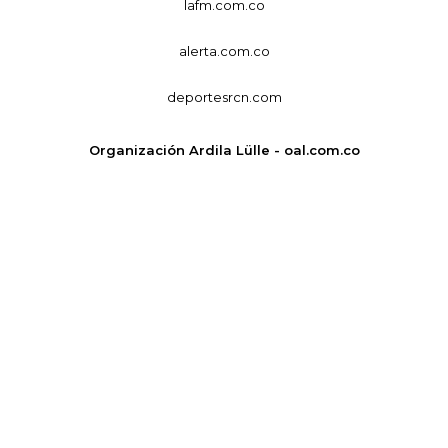
lafm.com.co
alerta.com.co
deportesrcn.com
Organización Ardila Lülle - oal.com.co