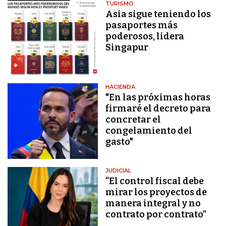
TURISMO
Asia sigue teniendo los
pasaportes más
poderosos, lidera
Singapur
HACIENDA
"En las próximas horas
firmaré el decreto para
concretar el
congelamiento del
gasto"
JUDICIAL
“El control fiscal debe
mirar los proyectos de
manera integral y no
contrato por contrato”