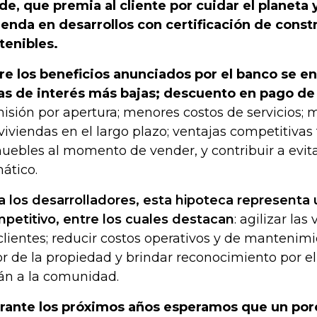
de, que premia al cliente por cuidar el planeta 
ienda en desarrollos con certificación de const
tenibles.
re los beneficios anunciados por el banco se 
as de interés más bajas; descuento en pago de
isión por apertura; menores costos de servicios; 
 viviendas en el largo plazo; ventajas competitivas 
uebles al momento de vender, y contribuir a evit
mático.
a los desarrolladores, esta hipoteca representa 
petitivo, entre los cuales destacan
: agilizar las
clientes; reducir costos operativos y de mantenim
or de la propiedad y brindar reconocimiento por el
án a la comunidad.
rante los próximos años esperamos que un por