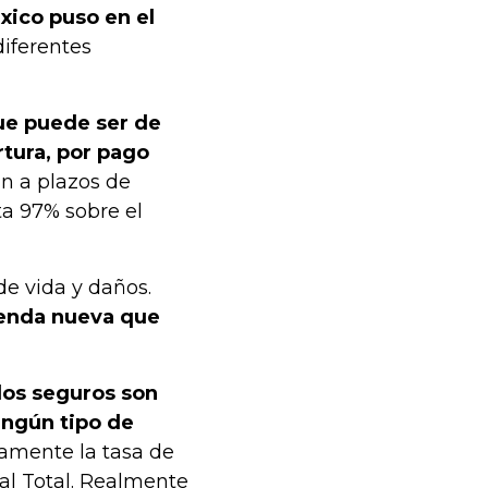
xico puso en el
diferentes
ue puede ser de
tura, por pago
n a plazos de
ta 97% sobre el
de vida y daños.
vienda nueva que
los seguros son
ingún tipo de
camente la tasa de
al Total. Realmente