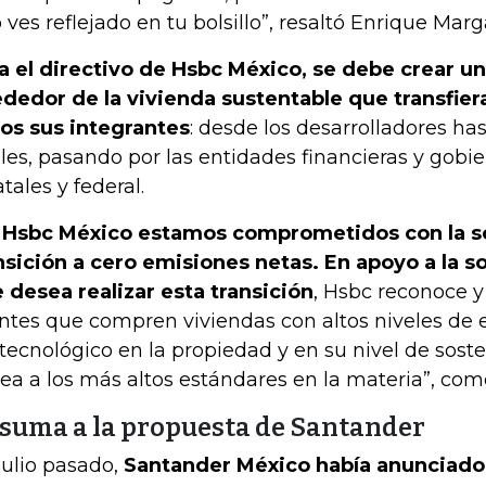
lo ves reflejado en tu bolsillo”, resaltó Enrique Marg
a el directivo de Hsbc México, se debe crear u
ededor de la vivienda sustentable que transfier
os sus integrantes
: desde los desarrolladores has
ales, pasando por las entidades financieras y gobi
atales y federal.
 Hsbc México estamos comprometidos con la sos
nsición a cero emisiones netas. En apoyo a la 
 desea realizar esta transición
, Hsbc reconoce 
entes que compren viviendas con altos niveles de
tecnológico en la propiedad y en su nivel de sosten
nea a los más altos estándares en la materia”, com
 suma a la propuesta de Santander
julio pasado,
Santander México había anunciado