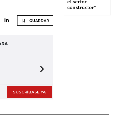
el sector
constructor”
GUARDAR
ARA
Next slide
SUSCRÍBASE YA