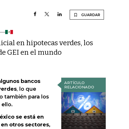
GUARDAR
icial en hipotecas verdes, los
 de GEI en el mundo
 algunos bancos
ARTÍCULO
RELACIONADO
verdes
,
lo que
o también para los
ello.
éxico se está en
 en otros sectores,