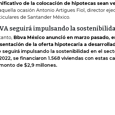
nificativo de la colocación de hipotecas sean v
aquella ocasión Antonio Artigues Fiol, director ej
ticulares de Santander México.
VA seguirá impulsando la sostenibilida
tanto,
Bbva México anunció en marzo pasado, en
sentación de la oferta hipotecaria a desarrolla
 seguirá impulsando la sostenibilidad en el sect
2022, se financiaron 1.568 viviendas con estas ca
monto de $2,9 millones.