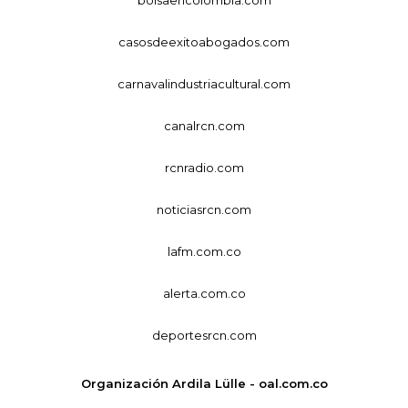
bolsaencolombia.com
casosdeexitoabogados.com
carnavalindustriacultural.com
canalrcn.com
rcnradio.com
noticiasrcn.com
lafm.com.co
alerta.com.co
deportesrcn.com
Organización Ardila Lülle - oal.com.co