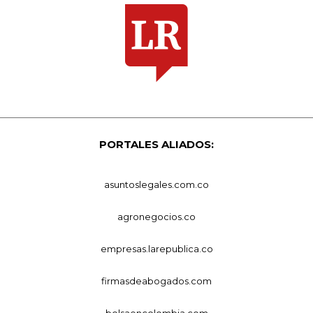
PORTALES ALIADOS:
asuntoslegales.com.co
agronegocios.co
empresas.larepublica.co
firmasdeabogados.com