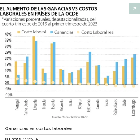
Ganancias vs costos laborales
Foto:
Gráfico LR