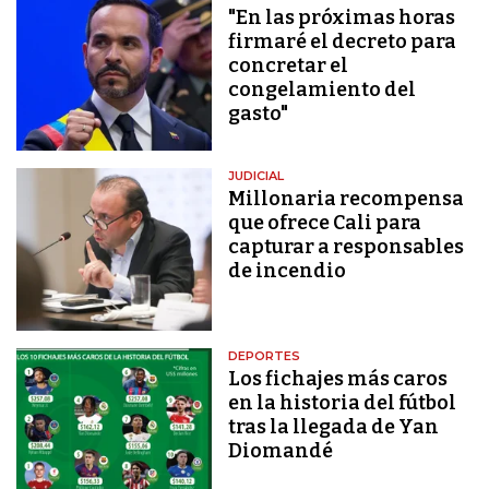
"En las próximas horas
firmaré el decreto para
concretar el
congelamiento del
gasto"
JUDICIAL
Millonaria recompensa
que ofrece Cali para
capturar a responsables
de incendio
DEPORTES
Los fichajes más caros
en la historia del fútbol
tras la llegada de Yan
Diomandé