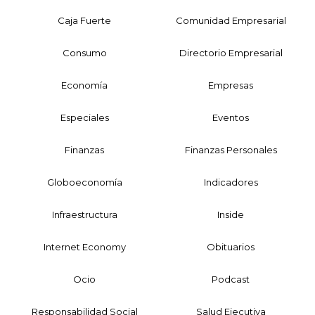
Caja Fuerte
Comunidad Empresarial
Consumo
Directorio Empresarial
Economía
Empresas
Especiales
Eventos
Finanzas
Finanzas Personales
Globoeconomía
Indicadores
Infraestructura
Inside
Internet Economy
Obituarios
Ocio
Podcast
Responsabilidad Social
Salud Ejecutiva