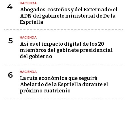
HACIENDA
4
Abogados, costeños y del Externado: el
ADN del gabinete ministerial de De la
Espriella
HACIENDA
5
Así es el impacto digital de los 20
miembros del gabinete presidencial
del gobierno
HACIENDA
6
La ruta económica que seguirá
Abelardo de la Espriella durante el
próximo cuatrienio