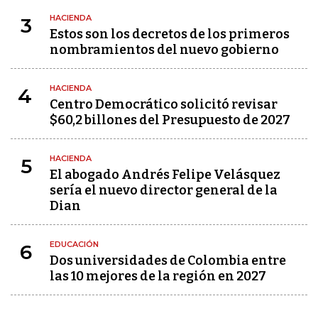
HACIENDA
3
Estos son los decretos de los primeros
nombramientos del nuevo gobierno
HACIENDA
4
Centro Democrático solicitó revisar
$60,2 billones del Presupuesto de 2027
HACIENDA
5
El abogado Andrés Felipe Velásquez
sería el nuevo director general de la
Dian
EDUCACIÓN
6
Dos universidades de Colombia entre
las 10 mejores de la región en 2027