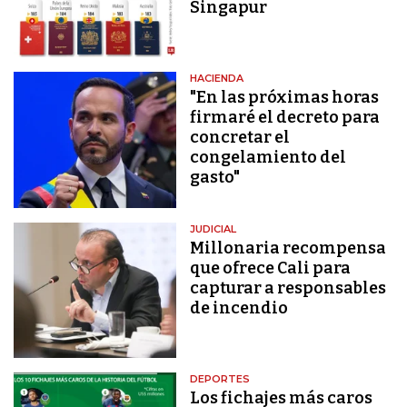
Singapur
HACIENDA
"En las próximas horas
firmaré el decreto para
concretar el
congelamiento del
gasto"
JUDICIAL
Millonaria recompensa
que ofrece Cali para
capturar a responsables
de incendio
DEPORTES
Los fichajes más caros