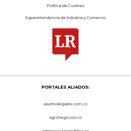
Política de Cookies
Superintendencia de Industria y Comercio
PORTALES ALIADOS:
asuntoslegales.com.co
agronegocios.co
empresas.larepublica.co