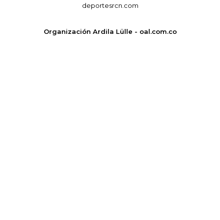
deportesrcn.com
Organización Ardila Lülle - oal.com.co