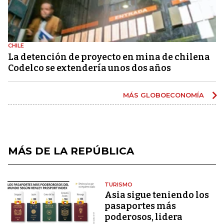
CHILE
La detención de proyecto en mina de chilena
Codelco se extendería unos dos años
MÁS GLOBOECONOMÍA
MÁS DE LA REPÚBLICA
TURISMO
Asia sigue teniendo los
pasaportes más
poderosos, lidera