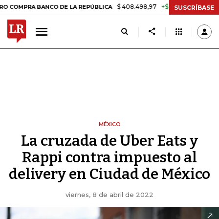
$ 408.498,97
+$ 8.753,81
+2,19%
BANCO DE LA REPÚBLICA
TASA 
SUSCRÍBASE
MÉXICO
La cruzada de Uber Eats y
Rappi contra impuesto al
delivery en Ciudad de México
viernes, 8 de abril de 2022