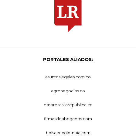
PORTALES ALIADOS:
asuntoslegales.com.co
agronegocios.co
empresas.larepublica.co
firmasdeabogados.com
bolsaencolombia.com