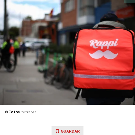
Foto:
Colprensa
GUARDAR