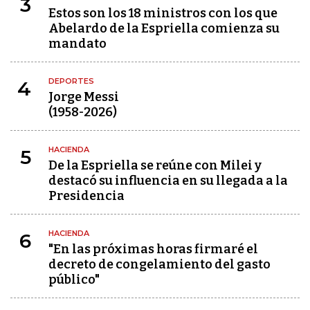
3
Estos son los 18 ministros con los que
Abelardo de la Espriella comienza su
mandato
DEPORTES
4
Jorge Messi
(1958-2026)
HACIENDA
5
De la Espriella se reúne con Milei y
destacó su influencia en su llegada a la
Presidencia
HACIENDA
6
"En las próximas horas firmaré el
decreto de congelamiento del gasto
público"