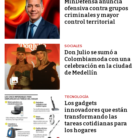
MinDefensa anuncia
ofensiva contra grupos
criminales y mayor
control territorial
SOCIALES
Don Julio se sumó a
Colombiamoda con una
celebración en la ciudad
de Medellín
TECNOLOGÍA
Los gadgets
innovadores que están
transformando las
tareas cotidianas para
los hogares