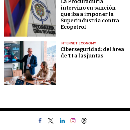
La Procuraduría
intervino en sanción
que iba a imponer la
Superindustria contra
Ecopetrol
INTERNET ECONOMY
Ciberseguridad: del área
de TI a las juntas