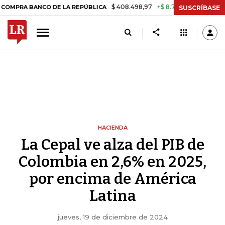
$ 408.498,97
+$ 8.753,81
+2,19%
ANCO DE LA REPÚBLICA
TASA D
SUSCRÍBASE
HACIENDA
La Cepal ve alza del PIB de
Colombia en 2,6% en 2025,
por encima de América
Latina
jueves, 19 de diciembre de 2024