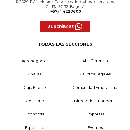
© 2026, RCN Medios. Todos los derechos reservados.
Cr. 13a 37-32, Bogotá
(+57) 1 4227600
SUSCRÍBASE
TODAS LAS SECCIONES
Agronegocios
Alta Gerencia
Análisis
Asuntos Legales
Caja Fuerte
Comunidad Empresarial
Consumo
Directorio Empresarial
Economía
Empresas
Especiales
Eventos