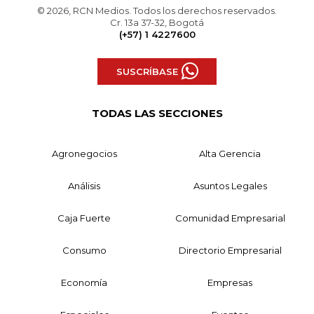
© 2026, RCN Medios. Todos los derechos reservados.
Cr. 13a 37-32, Bogotá
(+57) 1 4227600
SUSCRÍBASE
TODAS LAS SECCIONES
Agronegocios
Alta Gerencia
Análisis
Asuntos Legales
Caja Fuerte
Comunidad Empresarial
Consumo
Directorio Empresarial
Economía
Empresas