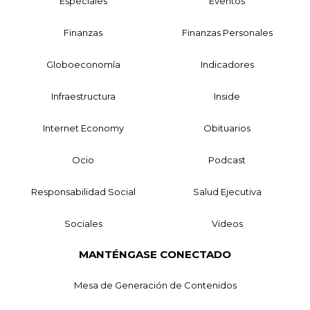
Especiales
Eventos
Finanzas
Finanzas Personales
Globoeconomía
Indicadores
Infraestructura
Inside
Internet Economy
Obituarios
Ocio
Podcast
Responsabilidad Social
Salud Ejecutiva
Sociales
Videos
MANTÉNGASE CONECTADO
Mesa de Generación de Contenidos