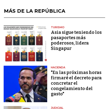
MÁS DE LA REPÚBLICA
TURISMO
Asia sigue teniendo los
pasaportes más
poderosos, lidera
Singapur
HACIENDA
"En las próximas horas
firmaré el decreto para
concretar el
congelamiento del
gasto"
JUDICIAL