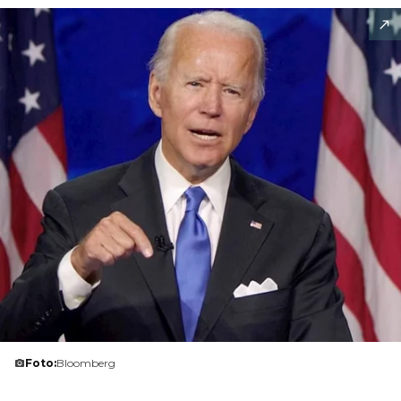
Foto:
Bloomberg