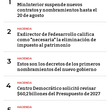
1
MinInterior suspende nuevos
contratos y nombramientos hasta el
20 de agosto
HACIENDA
2
Exdirector de Fedesarrollo califica
como "necesaria" la eliminación de
impuesto al patrimonio
HACIENDA
3
Estos son los decretos de los primeros
nombramientos del nuevo gobierno
HACIENDA
4
Centro Democrático solicitó revisar
$60,2 billones del Presupuesto de 2027
HACIENDA
5