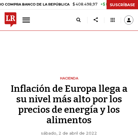
$ 408.498,97
+$ 8.753,81
+2,19%
 BANCO DE LA REPÚBLICA
TASA
SUSCRÍBASE
HACIENDA
Inflación de Europa llega a
su nivel más alto por los
precios de energía y los
alimentos
sábado, 2 de abril de 2022