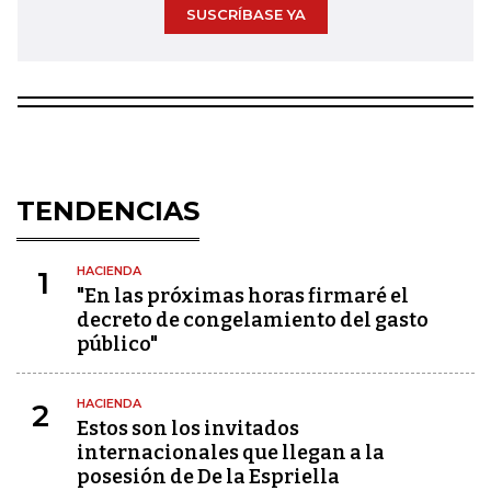
SUSCRÍBASE YA
TENDENCIAS
HACIENDA
1
"En las próximas horas firmaré el
decreto de congelamiento del gasto
público"
HACIENDA
2
Estos son los invitados
internacionales que llegan a la
posesión de De la Espriella