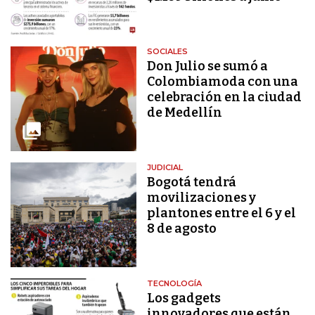
SOCIALES
Don Julio se sumó a
Colombiamoda con una
celebración en la ciudad
de Medellín
JUDICIAL
Bogotá tendrá
movilizaciones y
plantones entre el 6 y el
8 de agosto
TECNOLOGÍA
Los gadgets
innovadores que están