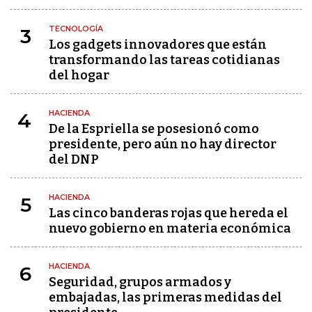
TECNOLOGÍA
3
Los gadgets innovadores que están
transformando las tareas cotidianas
del hogar
HACIENDA
4
De la Espriella se posesionó como
presidente, pero aún no hay director
del DNP
HACIENDA
5
Las cinco banderas rojas que hereda el
nuevo gobierno en materia económica
HACIENDA
6
Seguridad, grupos armados y
embajadas, las primeras medidas del