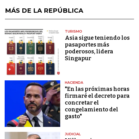
MÁS DE LA REPÚBLICA
TURISMO
Asia sigue teniendo los
pasaportes más
poderosos, lidera
Singapur
HACIENDA
"En las próximas horas
firmaré el decreto para
concretar el
congelamiento del
gasto"
JUDICIAL