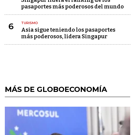
Singapur lidera el ranking de los
pasaportes más poderosos del mundo
TURISMO
6
Asia sigue teniendo los pasaportes
más poderosos, lidera Singapur
MÁS DE GLOBOECONOMÍA