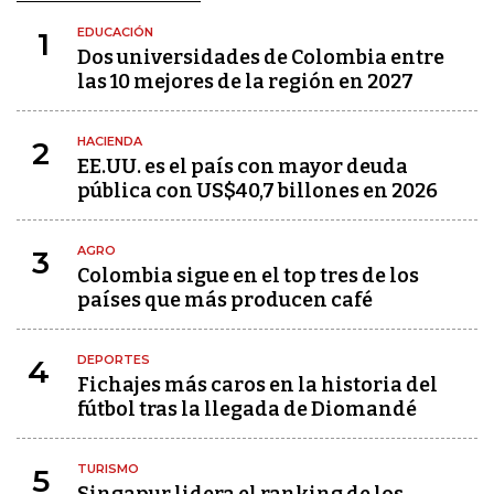
EDUCACIÓN
1
Dos universidades de Colombia entre
las 10 mejores de la región en 2027
HACIENDA
2
EE.UU. es el país con mayor deuda
pública con US$40,7 billones en 2026
AGRO
3
Colombia sigue en el top tres de los
países que más producen café
DEPORTES
4
Fichajes más caros en la historia del
fútbol tras la llegada de Diomandé
TURISMO
5