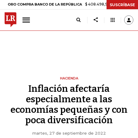
$ 408.498,97
+$ 8.753,81
+2,19%
 COMPRA BANCO DE LA REPÚBLICA
SUSCRÍBASE
HACIENDA
Inflación afectaría
especialmente a las
economías pequeñas y con
poca diversificación
martes, 27 de septiembre de 2022