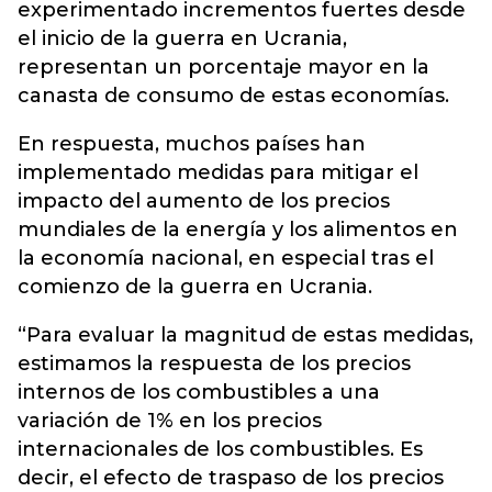
experimentado incrementos fuertes desde
el inicio de la guerra en Ucrania,
representan un porcentaje mayor en la
canasta de consumo de estas economías.
En respuesta, muchos países han
implementado medidas para mitigar el
impacto del aumento de los precios
mundiales de la energía y los alimentos en
la economía nacional, en especial tras el
comienzo de la guerra en Ucrania.
“Para evaluar la magnitud de estas medidas,
estimamos la respuesta de los precios
internos de los combustibles a una
variación de 1% en los precios
internacionales de los combustibles. Es
decir, el efecto de traspaso de los precios