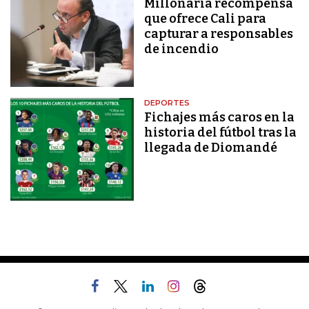
Millonaria recompensa
que ofrece Cali para
capturar a responsables
de incendio
DEPORTES
Fichajes más caros en la
historia del fútbol tras la
llegada de Diomandé