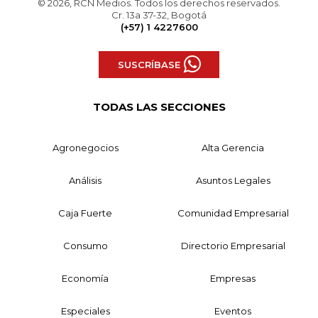
© 2026, RCN Medios. Todos los derechos reservados.
Cr. 13a 37-32, Bogotá
(+57) 1 4227600
SUSCRÍBASE
TODAS LAS SECCIONES
Agronegocios
Alta Gerencia
Análisis
Asuntos Legales
Caja Fuerte
Comunidad Empresarial
Consumo
Directorio Empresarial
Economía
Empresas
Especiales
Eventos