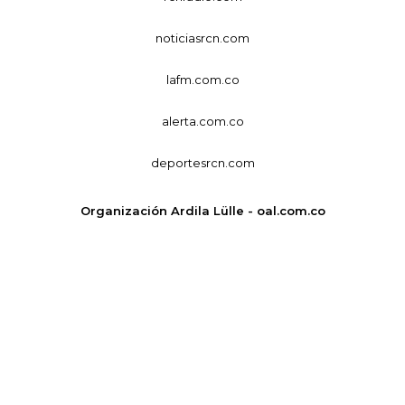
noticiasrcn.com
lafm.com.co
alerta.com.co
deportesrcn.com
Organización Ardila Lülle - oal.com.co