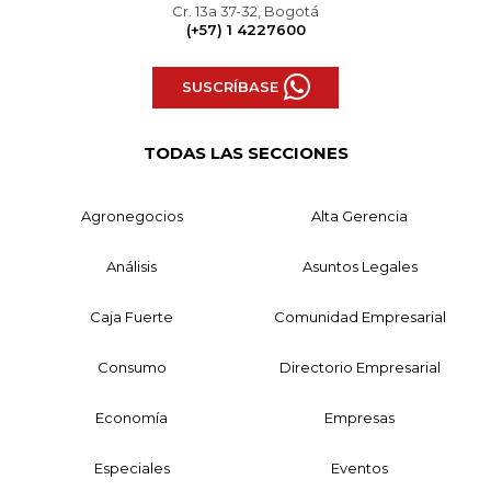
Cr. 13a 37-32, Bogotá
(+57) 1 4227600
SUSCRÍBASE
TODAS LAS SECCIONES
Agronegocios
Alta Gerencia
Análisis
Asuntos Legales
Caja Fuerte
Comunidad Empresarial
Consumo
Directorio Empresarial
Economía
Empresas
Especiales
Eventos