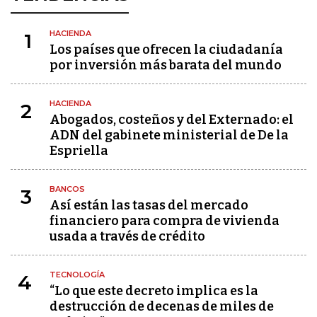
HACIENDA
1
Los países que ofrecen la ciudadanía
por inversión más barata del mundo
HACIENDA
2
Abogados, costeños y del Externado: el
ADN del gabinete ministerial de De la
Espriella
BANCOS
3
Así están las tasas del mercado
financiero para compra de vivienda
usada a través de crédito
TECNOLOGÍA
4
“Lo que este decreto implica es la
destrucción de decenas de miles de