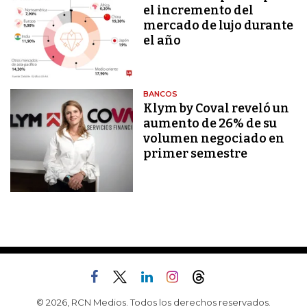
el incremento del
mercado de lujo durante
el año
BANCOS
Klym by Coval reveló un
aumento de 26% de su
volumen negociado en
primer semestre
© 2026, RCN Medios. Todos los derechos reservados.