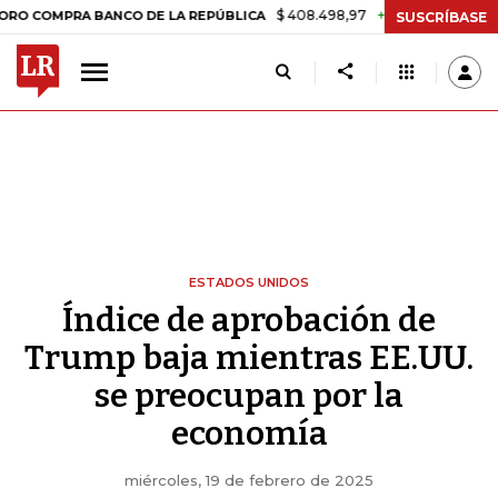
$ 408.498,97
+$ 8.753,81
+2,19%
RA BANCO DE LA REPÚBLICA
TA
SUSCRÍBASE
ESTADOS UNIDOS
Índice de aprobación de
Trump baja mientras EE.UU.
se preocupan por la
economía
miércoles, 19 de febrero de 2025