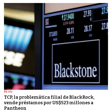
EE.UU.
TCP, la problemática filial de BlackRock,
vende préstamos por US$523 millones a
Pantheon