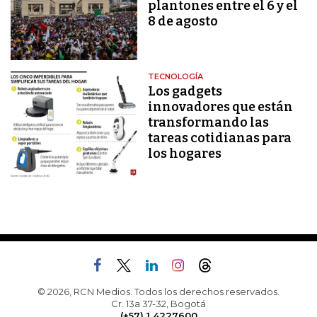
plantones entre el 6 y el
8 de agosto
TECNOLOGÍA
Los gadgets
innovadores que están
transformando las
tareas cotidianas para
los hogares
© 2026, RCN Medios. Todos los derechos reservados.
Cr. 13a 37-32, Bogotá
(+57) 1 4227600