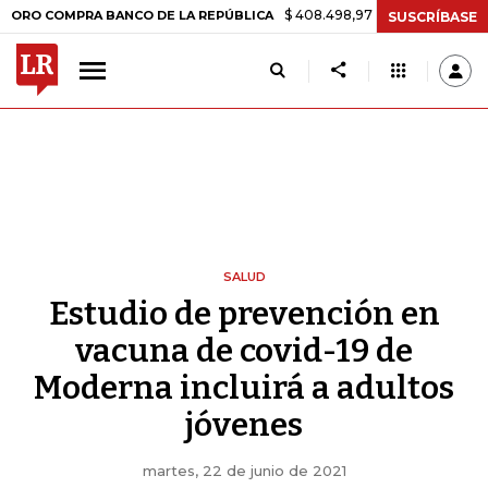
$ 408.498,97
+$ 8.753,81
+2,19%
OMPRA BANCO DE LA REPÚBLICA
SUSCRÍBASE
SALUD
Estudio de prevención en
vacuna de covid-19 de
Moderna incluirá a adultos
jóvenes
martes, 22 de junio de 2021