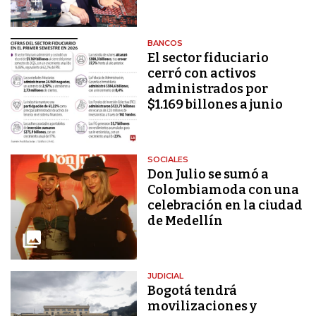
BANCOS
El sector fiduciario
cerró con activos
administrados por
$1.169 billones a junio
SOCIALES
Don Julio se sumó a
Colombiamoda con una
celebración en la ciudad
de Medellín
JUDICIAL
Bogotá tendrá
movilizaciones y