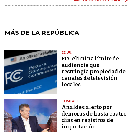
MÁS DE LA REPÚBLICA
EE.UU.
FCC elimina límite de
audiencia que
restringía propiedad de
canales de televisión
locales
COMERCIO
Analdex alertó por
demoras de hasta cuatro
días en registros de
importación