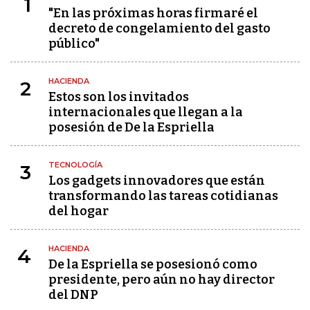
1
"En las próximas horas firmaré el
decreto de congelamiento del gasto
público"
HACIENDA
2
Estos son los invitados
internacionales que llegan a la
posesión de De la Espriella
TECNOLOGÍA
3
Los gadgets innovadores que están
transformando las tareas cotidianas
del hogar
HACIENDA
4
De la Espriella se posesionó como
presidente, pero aún no hay director
del DNP