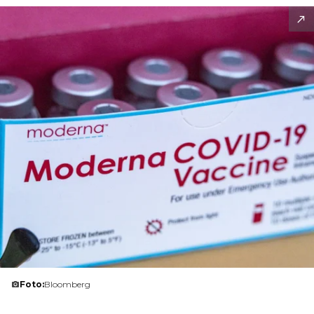
Foto:
Bloomberg