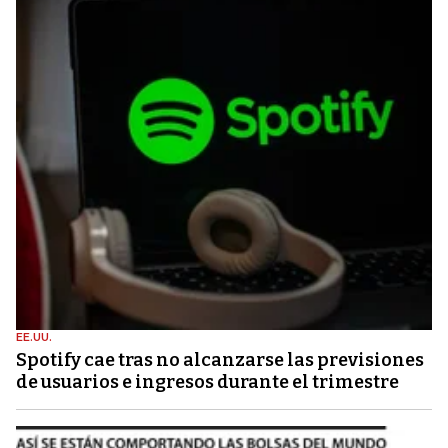
EE.UU.
Spotify cae tras no alcanzarse las previsiones
de usuarios e ingresos durante el trimestre