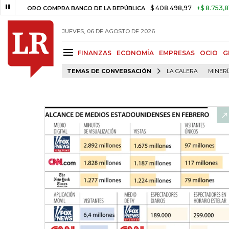
$ 408.498,97
+$ 8.753,81
+2,1
ORO COMPRA BANCO DE LA REPÚBLICA
JUEVES, 06 DE AGOSTO DE 2026
FINANZAS
ECONOMÍA
EMPRESAS
OCIO
G
TEMAS DE CONVERSACIÓN
LA CALERA
MINER