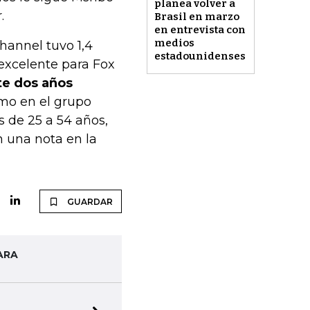
planea volver a
.
Brasil en marzo
en entrevista con
medios
hannel tuvo 1,4
estadounidenses
excelente para Fox
te dos años
o en el grupo
 de 25 a 54 años,
 una nota en la
GUARDAR
ARA