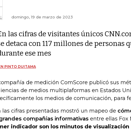
domingo, 19 de marzo de 2023
En las cifras de visitantes únicos CNN.c
se detaca con 117 millones de personas
durante ese mes
N PINTO DUITAMA
compañía de medición ComScore publicó sus métr
iencias de medios multiplaformas en Estados Uni
ecíficamente los medios de comunicación, para fe
 las cifras presentadas mostró un mapeo de
cómo
grandes compañías informativas
entre ellas Fox
mer indicador son los minutos de visualización