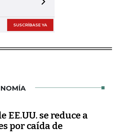
Next slide
SUSCRÍBASE YA
ONOMÍA
de EE.UU. se reduce a
s por caída de