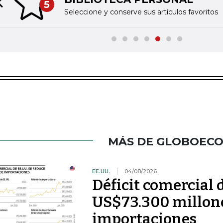
5
Previous slide
Seleccione y conserve sus artículos favoritos
MÁS DE GLOBOEC
EE.UU.
04/08/2026
Déficit comercial 
US$73.300 millone
importaciones