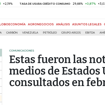
9%
29,66%
+0,87%
+3,02%
TASA DE USURA CRÉDITO CONSUMO
LOBOECONOMÍA
AGRONEGOCIOS
ANÁLISIS
ASUNTOS LEGALES
ÍA
CARBÓN
VENEZUELA
PETRÓLEO
GRUPO ARGOS
EBITDA
AMÉ
COMUNICACIONES
Estas fueron las not
medios de Estados
consultados en feb