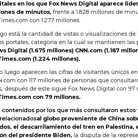
itales en los que Fox News Digital aparece lid
lones de minutos,
frente a 1.828 millones de mi
imes.com con 1.277 millones.
go está la cantidad de vistas o visualizaciones de
os portales, categoría en la cual se mantienen las
s Digital (1.675 millones) CNN.com (1.187 millo
imes.com (1.224 millones).
o luego aparecen las cifras de visitantes únicos 
.com con 117 millones de personas que consultar
, después de este sigue Fox News Digital con 97 m
imes.com con 79 millones.
 contenidos por los que más consultaron estos 
 relacionados
al globo proveniente de China so
dos, el descarrilamiento del tren en Palestina, 
ón del presidente Biden,
la disputa de la repre