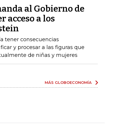
anda al Gobierno de
r acceso a los
stein
ría tener consecuencias
ificar y procesar a las figuras que
ualmente de niñas y mujeres
MÁS GLOBOECONOMÍA