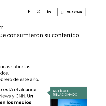
GUARDAR
om
 que consumieron su contenido
icas sobre las
dos,
brero de este año.
 está el alcance
ARTÍCULO
RELACIONADO
 News y CNN.
Un
 en los medios