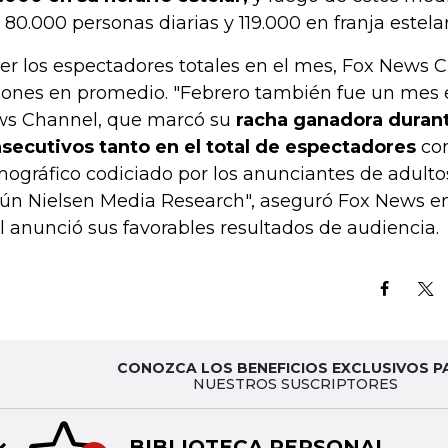
 80.000 personas diarias y 119.000 en franja estelar
ver los espectadores totales en el mes, Fox News C
lones en promedio. "Febrero también fue un mes 
s Channel, que marcó su
racha ganadora duran
secutivos tanto en el total de espectadores
com
ográfico codiciado por los anunciantes de adultos
ún Nielsen Media Research", aseguró Fox News en
l anunció sus favorables resultados de audiencia.
CONOZCA LOS BENEFICIOS EXCLUSIVOS P
NUESTROS SUSCRIPTORES
BIBLIOTECA PERSONAL