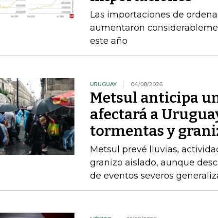
Las importaciones de ordena
aumentaron considerablement
este año
URUGUAY
04/08/2026
Metsul anticipa un
afectará a Uruguay
tormentas y grani
Metsul prevé lluvias, activida
granizo aislado, aunque desc
de eventos severos generali