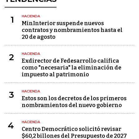
HACIENDA
1
MinInterior suspende nuevos
contratos y nombramientos hasta el
20 de agosto
HACIENDA
2
Exdirector de Fedesarrollo califica
como "necesaria" la eliminación de
impuesto al patrimonio
HACIENDA
3
Estos son los decretos de los primeros
nombramientos del nuevo gobierno
HACIENDA
4
Centro Democrático solicitó revisar
$60,2 billones del Presupuesto de 2027