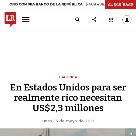
$ 408.498,97
+$ 8.753,81
+2,19%
 COMPRA BANCO DE LA REPÚBLICA
SUSCRÍBASE
HACIENDA
En Estados Unidos para ser
realmente rico necesitan
US$2,3 millones
lunes, 13 de mayo de 2019