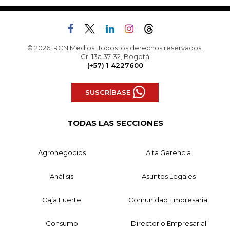
© 2026, RCN Medios. Todos los derechos reservados.
Cr. 13a 37-32, Bogotá
(+57) 1 4227600
SUSCRÍBASE
TODAS LAS SECCIONES
Agronegocios
Alta Gerencia
Análisis
Asuntos Legales
Caja Fuerte
Comunidad Empresarial
Consumo
Directorio Empresarial