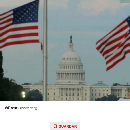
Foto:
Bloomberg
GUARDAR