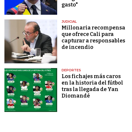
gasto"
JUDICIAL
Millonaria recompensa
que ofrece Cali para
capturar a responsables
de incendio
DEPORTES
Los fichajes más caros
en la historia del fútbol
tras la llegada de Yan
Diomandé