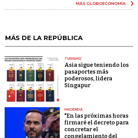
MÁS GLOBOECONOMÍA
MÁS DE LA REPÚBLICA
TURISMO
Asia sigue teniendo los
pasaportes más
poderosos, lidera
Singapur
HACIENDA
"En las próximas horas
firmaré el decreto para
concretar el
congelamiento del