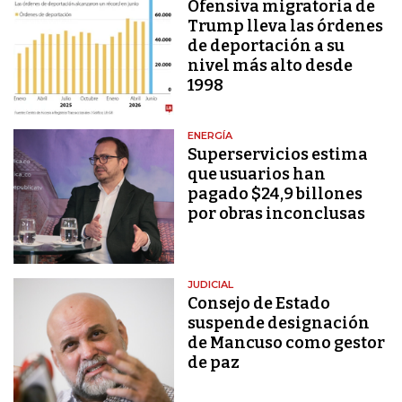
Ofensiva migratoria de
Trump lleva las órdenes
de deportación a su
nivel más alto desde
1998
ENERGÍA
Superservicios estima
que usuarios han
pagado $24,9 billones
por obras inconclusas
JUDICIAL
Consejo de Estado
suspende designación
de Mancuso como gestor
de paz