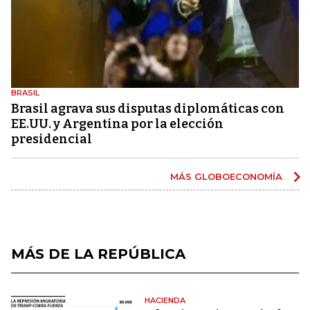
BRASIL
Brasil agrava sus disputas diplomáticas con
EE.UU. y Argentina por la elección
presidencial
MÁS GLOBOECONOMÍA
MÁS DE LA REPÚBLICA
HACIENDA