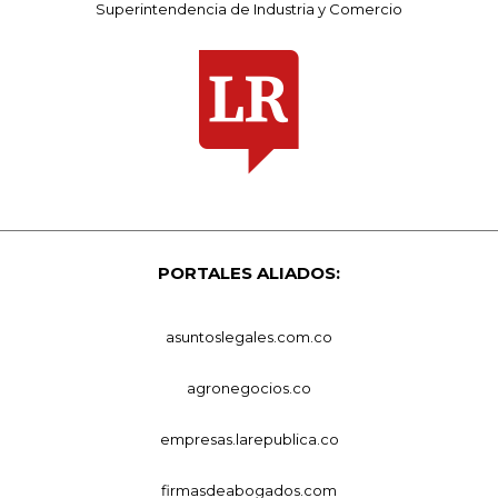
Superintendencia de Industria y Comercio
PORTALES ALIADOS:
asuntoslegales.com.co
agronegocios.co
empresas.larepublica.co
firmasdeabogados.com