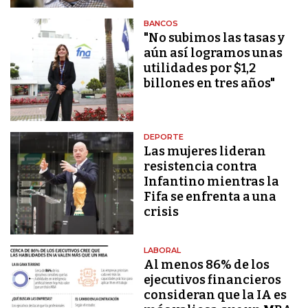
BANCOS
"No subimos las tasas y
aún así logramos unas
utilidades por $1,2
billones en tres años"
DEPORTE
Las mujeres lideran
resistencia contra
Infantino mientras la
Fifa se enfrenta a una
crisis
LABORAL
Al menos 86% de los
ejecutivos financieros
consideran que la IA es