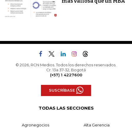
más valiosa que un MBA
© 2026, RCN Medios. Todos los derechos reservados.
Cr. 13a 37-32, Bogotá
(+57) 1 4227600
SUSCRÍBASE
TODAS LAS SECCIONES
Agronegocios
Alta Gerencia