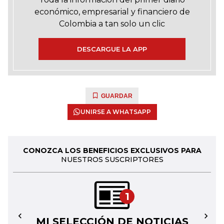
económico, empresarial y financiero de
Colombia a tan solo un clic
DESCARGUE LA APP
GUARDAR
UNIRSE A WHATSAPP
CONOZCA LOS BENEFICIOS EXCLUSIVOS PARA
NUESTROS SUSCRIPTORES
1
MI SELECCIÓN DE NOTICIAS
←
→