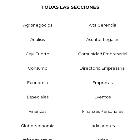
TODAS LAS SECCIONES
Agronegocios
Alta Gerencia
Análisis
Asuntos Legales
Caja Fuerte
Comunidad Empresarial
Consumo
Directorio Empresarial
Economía
Empresas
Especiales
Eventos
Finanzas
Finanzas Personales
Globoeconomía
Indicadores
Infraestructura
Inside