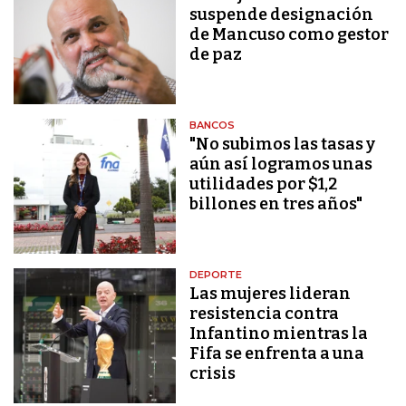
suspende designación
de Mancuso como gestor
de paz
BANCOS
"No subimos las tasas y
aún así logramos unas
utilidades por $1,2
billones en tres años"
DEPORTE
Las mujeres lideran
resistencia contra
Infantino mientras la
Fifa se enfrenta a una
crisis