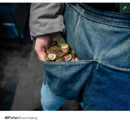
Foto:
Bloomberg