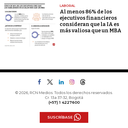
LABORAL
Al menos 86% de los
ejecutivos financieros
consideran que la IA es
más valiosa que un MBA
© 2026, RCN Medios. Todos los derechos reservados.
Cr. 13a 37-32, Bogotá
(+57) 1 4227600
SUSCRÍBASE