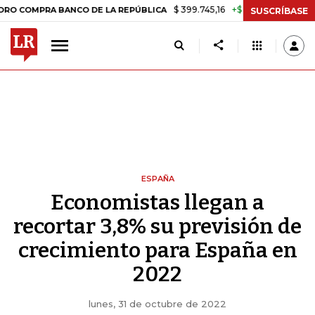
$ 399.745,16
+$ 2.295,71
+0,58%
RA BANCO DE LA REPÚBLICA
TAS
SUSCRÍBASE
ESPAÑA
Economistas llegan a
recortar 3,8% su previsión de
crecimiento para España en
2022
lunes, 31 de octubre de 2022