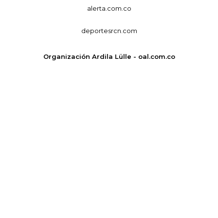
alerta.com.co
deportesrcn.com
Organización Ardila Lülle - oal.com.co