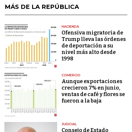
MÁS DE LA REPÚBLICA
HACIENDA
Ofensiva migratoria de
Trump lleva las órdenes
de deportación a su
nivel más alto desde
1998
COMERCIO
Aunque exportaciones
crecieron 7% en junio,
ventas de café y flores se
fueron a la baja
JUDICIAL
Consejo de Estado