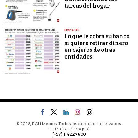
tareas del hogar
BANCOS
Lo que le cobra su banco
si quiere retirar dinero
en cajeros de otras
entidades
© 2026, RCN Medios. Todos los derechos reservados.
Cr. 13a 37-32, Bogotá
(+57) 1 4227600