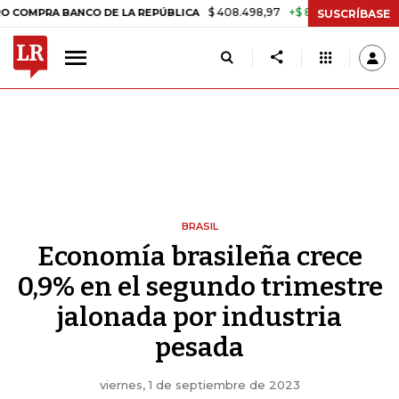
$ 408.498,97
+$ 8.753,81
+2,19%
A BANCO DE LA REPÚBLICA
TASA
SUSCRÍBASE
BRASIL
Economía brasileña crece
0,9% en el segundo trimestre
jalonada por industria
pesada
viernes, 1 de septiembre de 2023