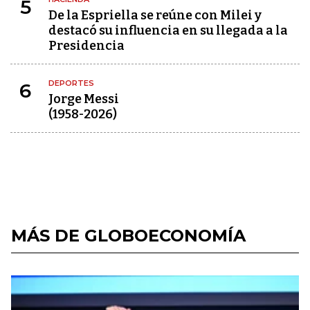
5
De la Espriella se reúne con Milei y
destacó su influencia en su llegada a la
Presidencia
DEPORTES
6
Jorge Messi
(1958-2026)
MÁS DE GLOBOECONOMÍA