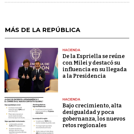
MÁS DE LA REPÚBLICA
HACIENDA
De la Espriella se reúne
con Milei y destacó su
influencia en su llegada
a la Presidencia
HACIENDA
Bajo crecimiento, alta
desigualdad y poca
gobernanza, los nuevos
retos regionales