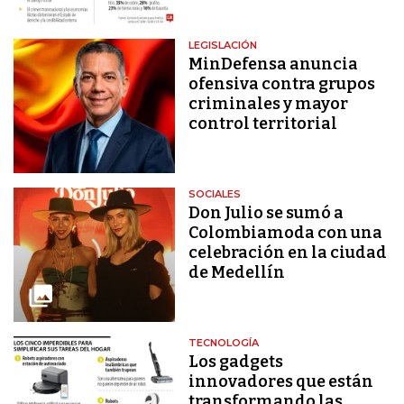
LEGISLACIÓN
MinDefensa anuncia
ofensiva contra grupos
criminales y mayor
control territorial
SOCIALES
Don Julio se sumó a
Colombiamoda con una
celebración en la ciudad
de Medellín
TECNOLOGÍA
Los gadgets
innovadores que están
transformando las