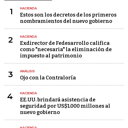
HACIENDA
1
Estos son los decretos de los primeros
nombramientos del nuevo gobierno
HACIENDA
2
Exdirector de Fedesarrollo califica
como "necesaria" la eliminación de
impuesto al patrimonio
ANÁLISIS
3
Ojo con la Contraloría
HACIENDA
4
EE.UU. brindará asistencia de
seguridad por US$1.000 millones al
nuevo gobierno
HACIENDA