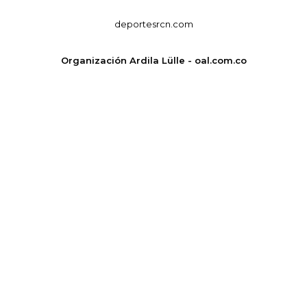
deportesrcn.com
Organización Ardila Lülle - oal.com.co