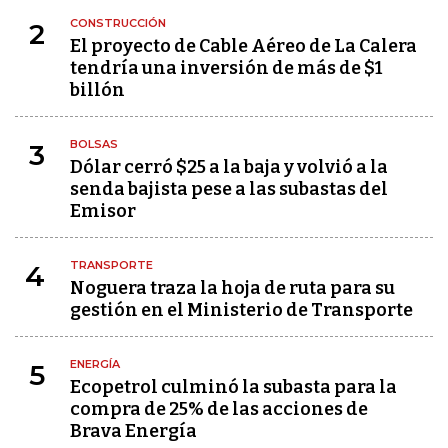
CONSTRUCCIÓN
2
El proyecto de Cable Aéreo de La Calera
tendría una inversión de más de $1
billón
BOLSAS
3
Dólar cerró $25 a la baja y volvió a la
senda bajista pese a las subastas del
Emisor
TRANSPORTE
4
Noguera traza la hoja de ruta para su
gestión en el Ministerio de Transporte
ENERGÍA
5
Ecopetrol culminó la subasta para la
compra de 25% de las acciones de
Brava Energía