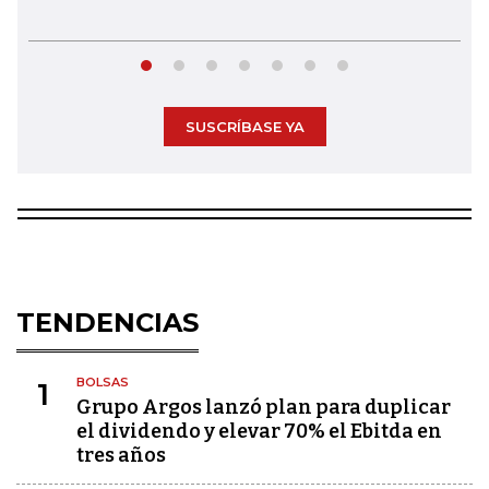
SUSCRÍBASE YA
TENDENCIAS
BOLSAS
1
Grupo Argos lanzó plan para duplicar
el dividendo y elevar 70% el Ebitda en
tres años