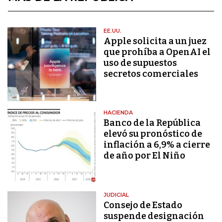
EE.UU.
Apple solicita a un juez
que prohíba a OpenAI el
uso de supuestos
secretos comerciales
HACIENDA
Banco de la República
elevó su pronóstico de
inflación a 6,9% a cierre
de año por El Niño
JUDICIAL
Consejo de Estado
suspende designación