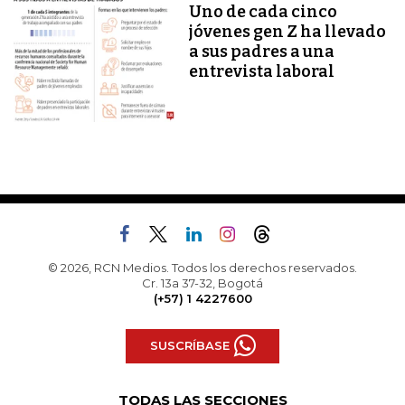
Uno de cada cinco
jóvenes gen Z ha llevado
a sus padres a una
entrevista laboral
© 2026, RCN Medios. Todos los derechos reservados.
Cr. 13a 37-32, Bogotá
(+57) 1 4227600
SUSCRÍBASE
TODAS LAS SECCIONES