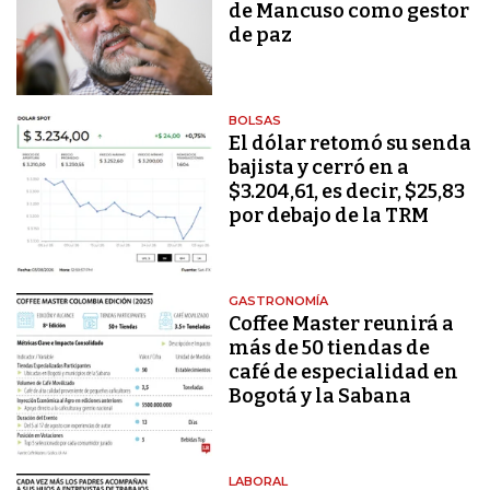
de Mancuso como gestor
de paz
BOLSAS
El dólar retomó su senda
bajista y cerró en a
$3.204,61, es decir, $25,83
por debajo de la TRM
GASTRONOMÍA
Coffee Master reunirá a
más de 50 tiendas de
café de especialidad en
Bogotá y la Sabana
LABORAL