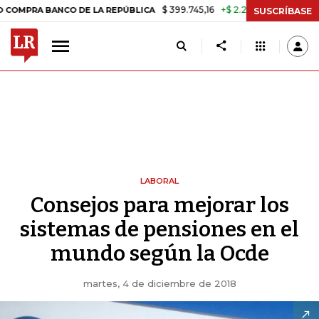
$ 399.745,16
+$ 2.295,71
+0,58%
BANCO DE LA REPÚBLICA
TASA D
SUSCRÍBASE
LABORAL
Consejos para mejorar los
sistemas de pensiones en el
mundo según la Ocde
martes, 4 de diciembre de 2018