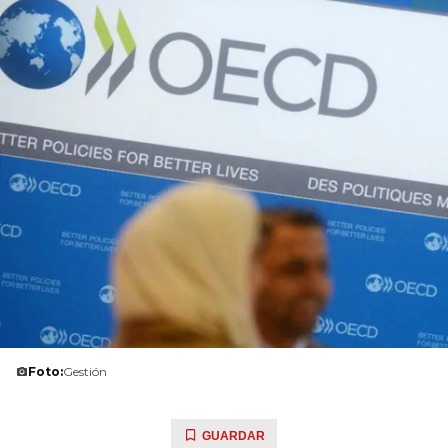
Foto:
Gestión
GUARDAR