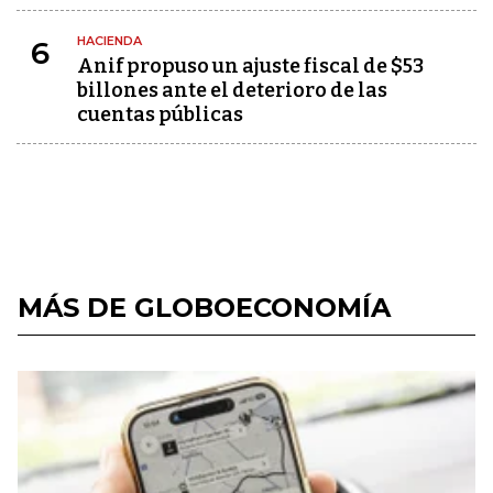
HACIENDA
6
Anif propuso un ajuste fiscal de $53
billones ante el deterioro de las
cuentas públicas
MÁS DE GLOBOECONOMÍA